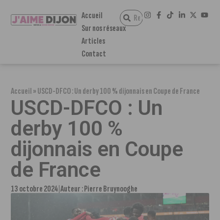
Accueil
Sur nos réseaux
Articles
Contact
Accueil
»
USCD-DFCO : Un derby 100 % dijonnais en Coupe de France
USCD-DFCO : Un
derby 100 %
dijonnais en Coupe
de France
13 octobre 2024
Auteur :
Pierre Bruynooghe