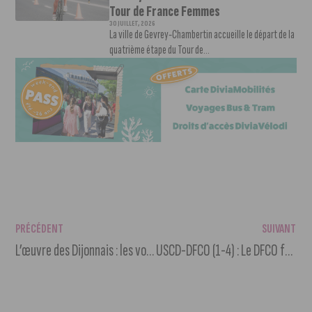
Tour de France Femmes
30 JUILLET, 2026
La ville de Gevrey-Chambertin accueille le départ de la
quatrième étape du Tour de...
PRÉCÉDENT
SUIVANT
L’œuvre des Dijonnais : les votants ont choisi le Rhyton
USCD-DFCO (1-4) : Le DFCO fait respecter la hiérarchie dans le derby