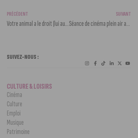
PRÉCÉDENT
SUIVANT
Votre animal a le droit (lui aussi !) à des vacances
Séance de cinéma plein air au jardin des Apothicaires
SUIVEZ-NOUS :
CULTURE & LOISIRS
Cinéma
Culture
Emploi
Musique
Patrimoine