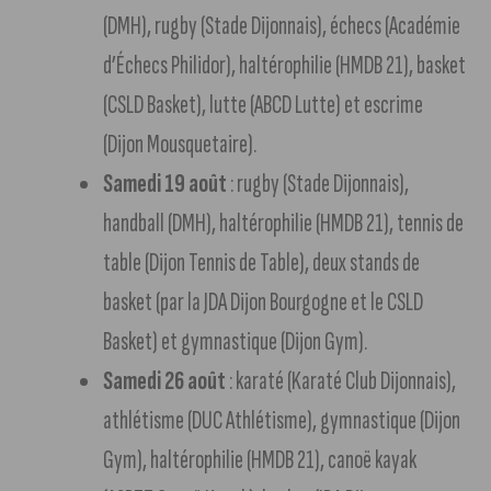
(DMH), rugby (Stade Dijonnais), échecs (Académie
d’Échecs Philidor), haltérophilie (HMDB 21), basket
(CSLD Basket), lutte (ABCD Lutte) et escrime
(Dijon Mousquetaire).
Samedi 19 août
: rugby (Stade Dijonnais),
handball (DMH), haltérophilie (HMDB 21), tennis de
table (Dijon Tennis de Table), deux stands de
basket (par la JDA Dijon Bourgogne et le CSLD
Basket) et gymnastique (Dijon Gym).
Samedi 26 août
: karaté (Karaté Club Dijonnais),
athlétisme (DUC Athlétisme), gymnastique (Dijon
Gym), haltérophilie (HMDB 21), canoë kayak