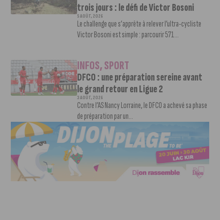
trois jours : le défi de Victor Bosoni
5 AOÛT, 2026
Le challenge que s’apprête à relever l’ultra-cycliste
Victor Bosoni est simple : parcourir 571...
INFOS
,
SPORT
DFCO : une préparation sereine avant
le grand retour en Ligue 2
3 AOÛT, 2026
Contre l’AS Nancy Lorraine, le DFCO a achevé sa phase
de préparation par un...