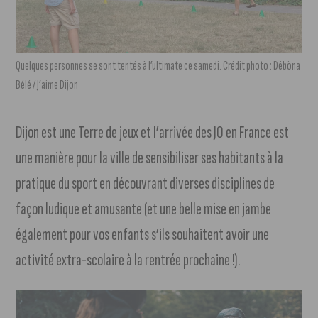
Quelques personnes se sont tentés à l’ultimate ce samedi. Crédit photo : Déböna
Bélé / J’aime Dijon
Dijon est une Terre de jeux et l’arrivée des JO en France est
une manière pour la ville de sensibiliser ses habitants à la
pratique du sport en découvrant diverses disciplines de
façon ludique et amusante (et u
ne belle mise en jambe
également pour vos enfants s’ils souhaitent avoir une
activité extra-scolaire à la rentrée prochaine !).