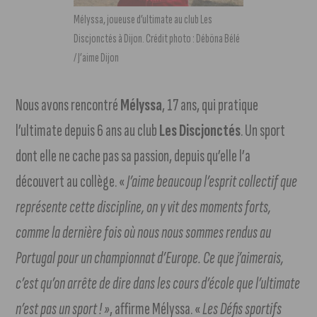
Mélyssa, joueuse d’ultimate au club Les
Discjonctés à Dijon. Crédit photo : Déböna Bélé
/ J’aime Dijon
Nous avons rencontré
Mélyssa
, 17 ans, qui pratique
l’ultimate depuis 6 ans au club
Les Discjonctés
. Un sport
dont elle ne cache pas sa passion, depuis qu’elle l’a
découvert au collège. «
J’aime beaucoup l’esprit collectif que
représente cette discipline, on y vit des moments forts,
comme la dernière fois où nous nous sommes rendus au
Portugal pour un championnat d’Europe. Ce que j’aimerais,
c’est qu’on arrête de dire dans les cours d’école que l’ultimate
n’est pas un sport ! »
, affirme Mélyssa. «
Les Défis sportifs