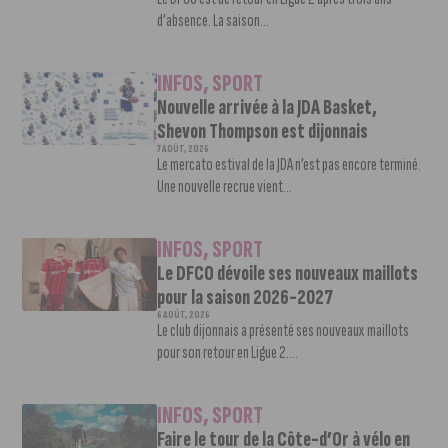
d’absence. La saison...
INFOS
,
SPORT
Nouvelle arrivée à la JDA Basket,
Shevon Thompson est dijonnais
7 AOÛT, 2026
Le mercato estival de la JDA n’est pas encore terminé.
Une nouvelle recrue vient...
INFOS
,
SPORT
Le DFCO dévoile ses nouveaux maillots
pour la saison 2026-2027
6 AOÛT, 2026
Le club dijonnais a présenté ses nouveaux maillots
pour son retour en Ligue 2....
INFOS
,
SPORT
Faire le tour de la Côte-d’Or à vélo en