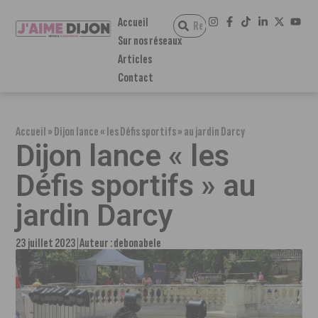
Accueil
Sur nos réseaux
Articles
Contact
Accueil
»
Dijon lance « les Défis sportifs » au jardin Darcy
Dijon lance « les
Défis sportifs » au
jardin Darcy
23 juillet 2023
Auteur :
debonabele