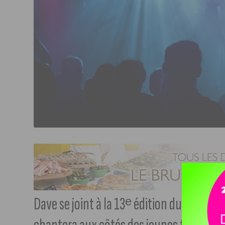
Dave se joint à la 13ᵉ édition du Côte-d’