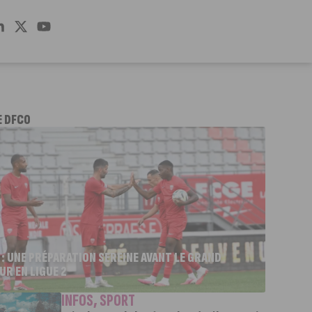
E DFCO
 : UNE PRÉPARATION SEREINE AVANT LE GRAND
UR EN LIGUE 2
INFOS
,
SPORT