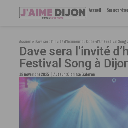
Accueil
Sur nos rése
Accueil
»
Dave sera l’invité d’honneur du Côte-d’Or Festival Song à
Dave sera l’invité d
Festival Song à Dijo
18 novembre 2025
Auteur :
Clarisse Galeron