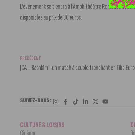
L’événement se tiendra à l’Amphithéâtre Romanée Conti du 
disponibles au prix de 30 euros.
PRÉCÉDENT
JDA – Bashkimi : un match à double tranchant en Fiba Eur
SUIVEZ-NOUS :
CULTURE & LOISIRS
D
Cinéma
Bo