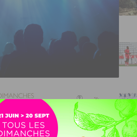
Or Festival Song, le samedi 6 décembre. Il