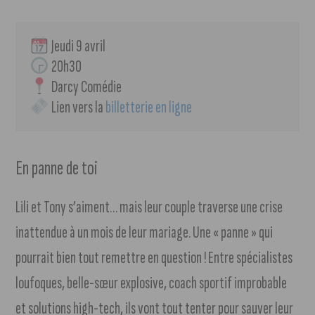
 Jeudi 9 avril
 20h30
 Darcy Comédie
 Lien vers la 
billetterie en ligne
En panne de toi
Lili et Tony s’aiment… mais leur couple traverse une crise
inattendue à un mois de leur mariage. Une « panne » qui
pourrait bien tout remettre en question ! Entre spécialistes
loufoques, belle-sœur explosive, coach sportif improbable
et solutions high-tech, ils vont tout tenter pour sauver leur