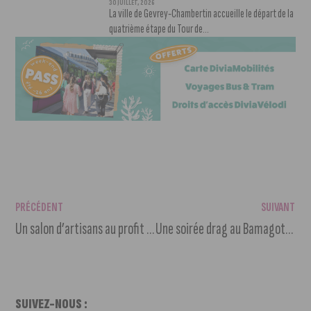
30 JUILLET, 2026
La ville de Gevrey-Chambertin accueille le départ de la
quatrième étape du Tour de...
PRÉCÉDENT
SUIVANT
Un salon d’artisans au profit de SOS Amitié
Une soirée drag au Bamagotchi
SUIVEZ-NOUS :