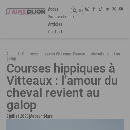
Accueil
Sur nos réseaux
Articles
Contact
Accueil
»
Courses hippiques à Vitteaux : l’amour du cheval revient au
galop
Courses hippiques à
Vitteaux : l’amour du
cheval revient au
galop
2 juillet 2023
Auteur :
Marc