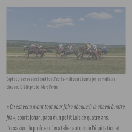
Sept courses se succèdent tout l’après-midi pour départager les meilleurs
chevaux. Crédit photo : Marc Perrin
«
On est venu avant tout pour faire découvrir le cheval à notre
fils »
, sourit Johan, papa d’un petit Luis de quatre ans.
L’occasion de profiter d’un atelier autour de l’équitation et