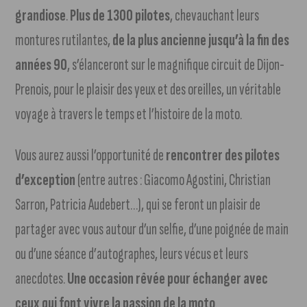
grandiose
.
Plus de 1300 pilotes
, chevauchant leurs
montures rutilantes,
de la plus ancienne jusqu’à la fin des
années 90
, s’élanceront sur le magnifique circuit de Dijon-
Prenois, pour le plaisir des yeux et des oreilles, un véritable
voyage à travers le temps et l’histoire de la moto.
Vous aurez aussi l’opportunité de
rencontrer des pilotes
d’exception
(entre autres : Giacomo Agostini, Christian
Sarron, Patricia Audebert…), qui se feront un plaisir de
partager avec vous autour d’un selfie, d’une poignée de main
ou d’une séance d’autographes, leurs vécus et leurs
anecdotes.
Une occasion rêvée pour échanger avec
ceux qui font vivre la passion de la moto
.