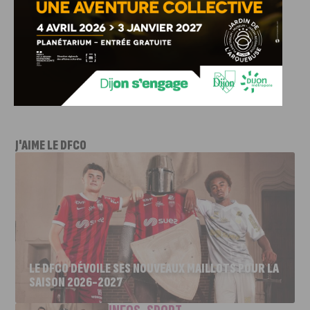
J'AIME LE DFCO
LE DFCO DÉVOILE SES NOUVEAUX MAILLOTS POUR LA
SAISON 2026-2027