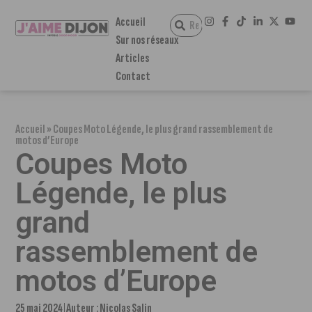
Accueil
Sur nos réseaux
Articles
Contact
Accueil
»
Coupes Moto Légende, le plus grand rassemblement de
motos d’Europe
Coupes Moto
Légende, le plus
grand
rassemblement de
motos d’Europe
25 mai 2024
Auteur :
Nicolas Salin