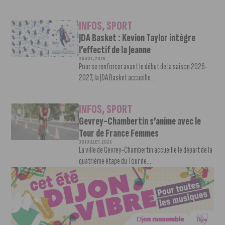
INFOS
,
SPORT
JDA Basket : Kevion Taylor intègre
l’effectif de la Jeanne
3 AOÛT, 2026
Pour se renforcer avant le début de la saison 2026-
2027, la JDA Basket accueille...
INFOS
,
SPORT
Gevrey-Chambertin s’anime avec le
Tour de France Femmes
30 JUILLET, 2026
La ville de Gevrey-Chambertin accueille le départ de la
quatrième étape du Tour de...