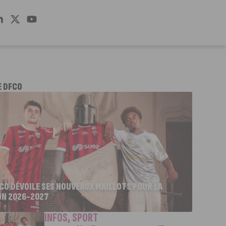
E DFCO
FCO DÉVOILE SES NOUVEAUX MAILLOTS POUR LA
ON 2026-2027
INFOS
,
SPORT