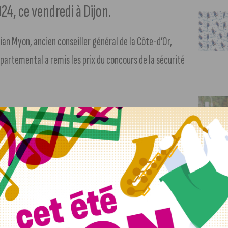
24, ce vendredi à Dijon.
n Myon, ancien conseiller général de la Côte-d’Or,
épartemental a remis les prix du concours de la sécurité
ompensées pour avoir sensibilisé la jeunesse aux bons
le Collège « Les Hautes Pailles » d’Échenon, l’Amicale des
 de Bligny-sur-Ouche, l’École Primaire de Marliens, le
erger » de Fontaine-Française, et l’École Primaire Ste Ursule