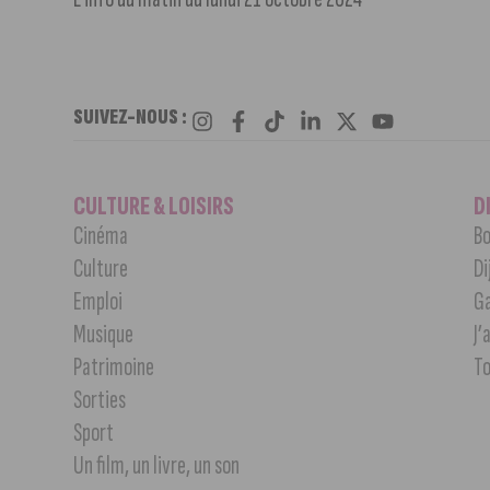
SUIVEZ-NOUS :
CULTURE & LOISIRS
D
Cinéma
Bo
Culture
Di
Emploi
G
Musique
J’
Patrimoine
T
Sorties
Sport
Un film, un livre, un son