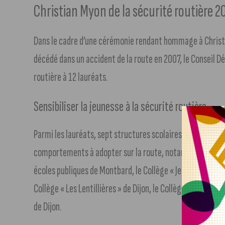
Christian Myon de la sécurité routière 20
Dans le cadre d’une cérémonie rendant hommage à Christia
décédé dans un accident de la route en 2007, le Conseil D
routière à 12 lauréats.
Sensibiliser la jeunesse à la sécurité routière
Parmi les lauréats, sept structures scolaires ont été réc
comportements à adopter sur la route, notamment à vélo : 
écoles publiques de Montbard, le Collège « Jean Lacaille »
Collège « Les Lentillières » de Dijon, le Collège « Henry B
de Dijon.