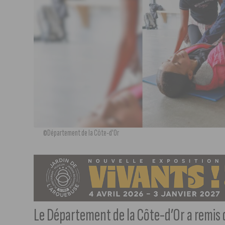
©Département de la Côte-d'Or
Le Département de la Côte-d’Or a remis d