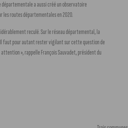
ée départementale a aussi créé un observatoire
sur les routes départementales en 2020.
nsidérablement reculé. Sur le réseau départemental, la
 Il faut pour autant rester vigilant sur cette question de
 attention », rappelle François Sauvadet, président du
Trois communes 