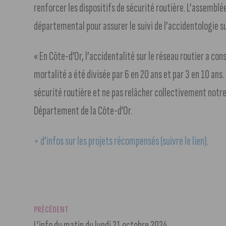
renforcer les dispositifs de sécurité routière. L’assembl
départemental pour assurer le suivi de l’accidentologie 
« En Côte-d’Or, l’accidentalité sur le réseau routier a co
mortalité a été divisée par 6 en 20 ans et par 3 en 10 ans.
sécurité routière et ne pas relâcher collectivement notre
Département de la Côte-d’Or.
+ d’infos sur les projets récompensés (suivre le lien)
.
PRÉCÉDENT
L’info du matin du lundi 21 octobre 2024