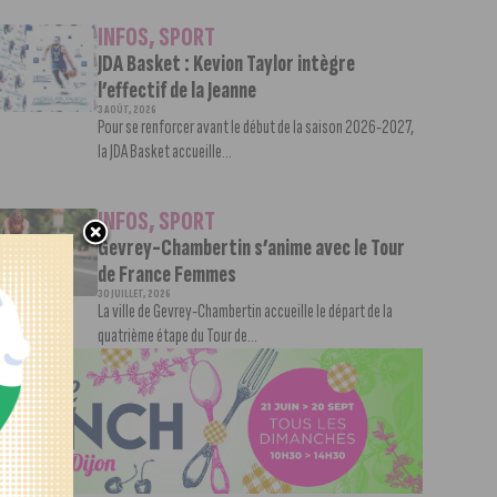
INFOS
,
SPORT
JDA Basket : Kevion Taylor intègre
l’effectif de la Jeanne
3 AOÛT, 2026
Pour se renforcer avant le début de la saison 2026-2027,
la JDA Basket accueille...
INFOS
,
SPORT
Gevrey-Chambertin s’anime avec le Tour
de France Femmes
30 JUILLET, 2026
La ville de Gevrey-Chambertin accueille le départ de la
quatrième étape du Tour de...