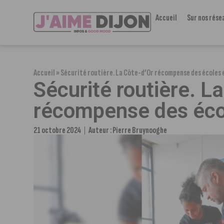
Accueil
Sur nos rése
Accueil
»
Sécurité routière. La Côte-d’Or récompense des écoles 
Sécurité routière. L
récompense des écol
21 octobre 2024
Auteur :
Pierre Bruynooghe