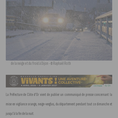
de la neige et du froid à Dijon - © Raphaël Roth
La Préfecture de Côte d’Or vient de publier un communiqué de presse concernant la
mise en vigilance orange, neige-verglas, du département pendant tout ce dimanche et
jusqu’à la fin de la nuit.