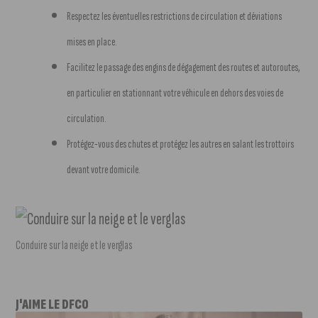
Respectez les éventuelles restrictions de circulation et déviations
mises en place.
Facilitez le passage des engins de dégagement des routes et autoroutes,
en particulier en stationnant votre véhicule en dehors des voies de
circulation.
Protégez-vous des chutes et protégez les autres en salant les trottoirs
devant votre domicile.
Conduire sur la neige et le verglas
J'AIME LE DFCO