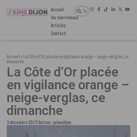
Accueil
Sur nos réseaux
Articles
Contact
Accueil
»
La Côte d’Or placée en vigilance orange – neige-verglas, ce
dimanche
La Côte d’Or placée
en vigilance orange –
neige-verglas, ce
dimanche
3 décembre 2017
Auteur :
jaimedijon