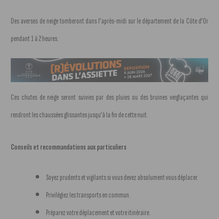
Des averses de neige tomberont dans l’après-midi sur le département de la Côte d’Or
pendant 1 à 2 heures.
Ces chutes de neige seront suivies par des pluies ou des bruines verglaçantes qui
rendront les chaussées glissantes jusqu’à la fin de cette nuit.
Conseils et recommandations aux particuliers
Soyez prudents et vigilants si vous devez absolument vous déplacer.
Privilégiez les transports en commun.
Préparez votre déplacement et votre itinéraire.