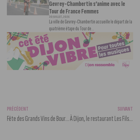
Gevrey-Chambertin s’anime avec le
Tour de France Femmes
30 JUILLET, 2026
La ville de Gevrey-Chambertin accueille le départ de la
quatrième étape du Tour de...
PRÉCÉDENT
SUIVANT
Fête des Grands Vins de Bourgogne : plus de 100 appellations à découvrir
À Dijon, le restaurant Les Fils à maman garde vos enfants pendant votre dîner