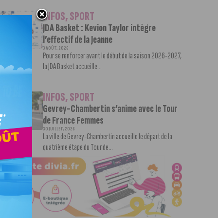
INFOS
,
SPORT
JDA Basket : Kevion Taylor intègre
l’effectif de la Jeanne
3 AOÛT, 2026
Pour se renforcer avant le début de la saison 2026-2027,
la JDA Basket accueille...
INFOS
,
SPORT
Gevrey-Chambertin s’anime avec le Tour
de France Femmes
30 JUILLET, 2026
La ville de Gevrey-Chambertin accueille le départ de la
quatrième étape du Tour de...