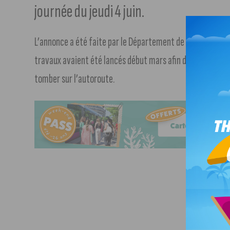
journée du jeudi 4 juin.
L’annonce a été faite par le Département de la Côte-d’Or :
travaux avaient été lancés début mars afin de sécuriser 
tomber sur l’autoroute.