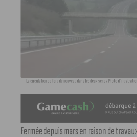
La circulation se fera de nouveau dans les deux sens / Photo d’illustrat
Fermée depuis mars en raison de travaux