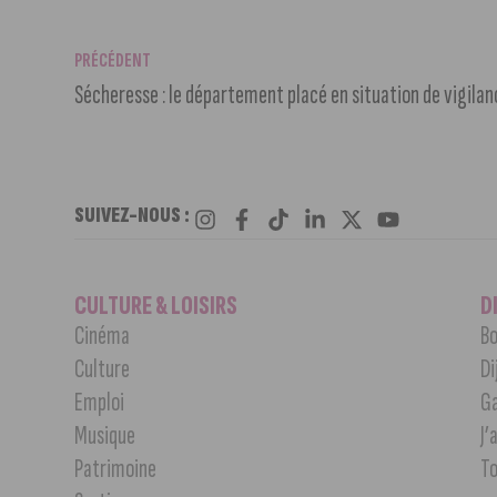
PRÉCÉDENT
Sécheresse : le département placé en situation de vigilan
SUIVEZ-NOUS :
CULTURE & LOISIRS
D
Cinéma
Bo
Culture
Di
Emploi
G
Musique
J’
Patrimoine
T