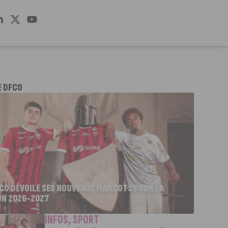
E DFCO
FCO DÉVOILE SES NOUVEAUX MAILLOTS POUR LA
ON 2026-2027
INFOS
,
SPORT