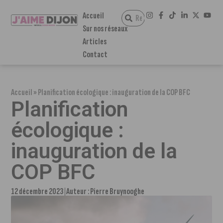
Accueil
Sur nos réseaux
Articles
Contact
Accueil
»
Planification écologique : inauguration de la COP BFC
Planification
écologique :
inauguration de la
COP BFC
12 décembre 2023
Auteur :
Pierre Bruynooghe