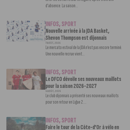
d’absence. La saison...
INFOS
,
SPORT
Nouvelle arrivée à la JDA Basket,
Shevon Thompson est dijonnais
7 AOÛT, 2026
Le mercato estival de la JDA n’est pas encore terminé.
Une nouvelle recrue vient...
INFOS
,
SPORT
Le DFCO dévoile ses nouveaux maillots
pour la saison 2026-2027
6 AOÛT, 2026
Le club dijonnais a présenté ses nouveaux maillots
pour son retour en Ligue 2....
INFOS
,
SPORT
Faire le tour de la Côte-d’Or à vélo en