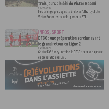
trois jours : le défi de Victor Bosoni
5 AOÛT, 2026
Le challenge que s’apprête à relever l’ultra-cycliste
Victor Bosoni est simple : parcourir 571...
INFOS
,
SPORT
DFCO : une préparation sereine avant
le grand retour en Ligue 2
3 AOÛT, 2026
Contre l’AS Nancy Lorraine, le DFCO a achevé sa phase
de préparation par un...