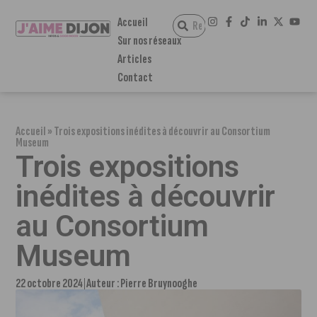
Accueil
Sur nos réseaux
Articles
Contact
Accueil
»
Trois expositions inédites à découvrir au Consortium
Museum
Trois expositions
inédites à découvrir
au Consortium
Museum
22 octobre 2024
Auteur :
Pierre Bruynooghe