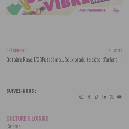
PRÉCÉDENT
SUIVANT
Octobre Rose. L’ODFutsal mobilisée contre le cancer
Deux produits côte-d’oriens exposés à l’Élysée
SUIVEZ-NOUS :
CULTURE & LOISIRS
Cinéma