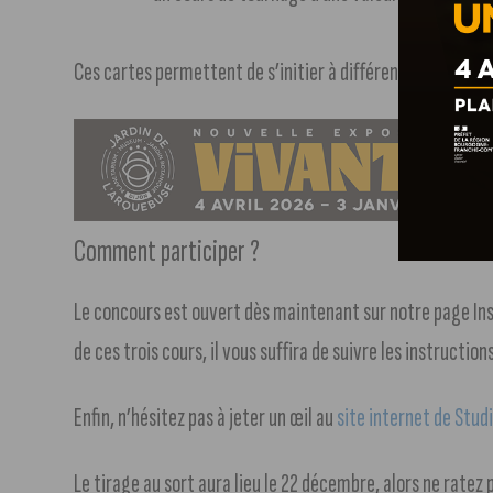
Ces cartes permettent de s’initier à différentes techniqu
Comment participer ?
Le concours est ouvert dès maintenant sur notre page In
de ces trois cours, il vous suffira de suivre les instruction
Enfin, n’hésitez pas à jeter un œil au
site internet de Stud
Le tirage au sort aura lieu le 22 décembre, alors ne ratez