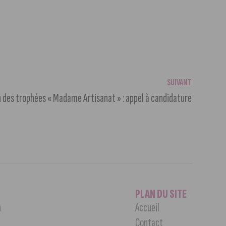
SUIVANT
 des trophées « Madame Artisanat » : appel à candidature
PLAN DU SITE
n
Accueil
Contact