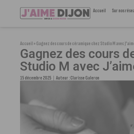
Accueil
Sur nos rése
Accueil
»
Gagnez des cours de céramique chez Studio M avec J’aime
Gagnez des cours d
Studio M avec J’aime
15 décembre 2025
Auteur :
Clarisse Galeron