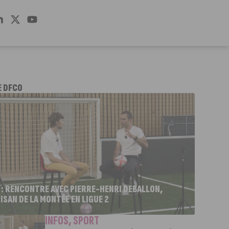
E DFCO
 : RENCONTRE AVEC PIERRE-HENRI DEBALLON,
ISAN DE LA MONTÉE EN LIGUE 2
INFOS
,
SPORT