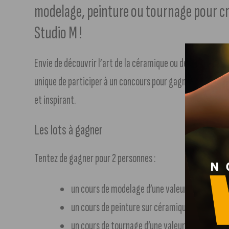
modelage, peinture ou tournage pour cr
Studio M !
Envie de découvrir l’art de la céramique ou de perfectionn
unique de participer à un concours pour gagner des cours 
et inspirant.
Les lots à gagner
Tentez de gagner pour 2 personnes :
un cours de modelage d’une valeur de 55 € (2h
un cours de peinture sur céramique d’une valeu
un cours de tournage d’une valeur de 65 € (2h3