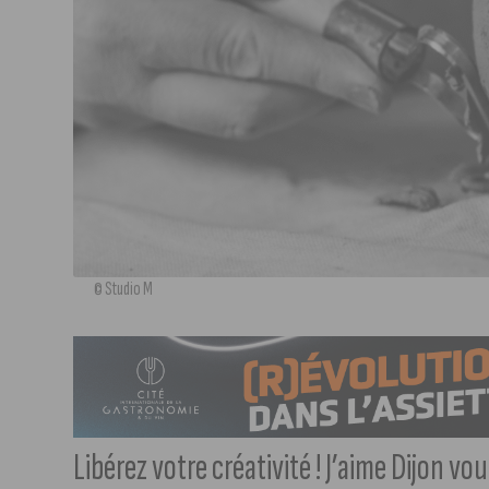
© Studio M
Libérez votre créativité ! J’aime Dijon v