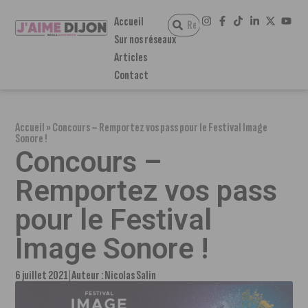
Accueil
Sur nos réseaux
Articles
Contact
Accueil
»
Concours – Remportez vos pass pour le Festival Image
Sonore !
Concours –
Remportez vos pass
pour le Festival
Image Sonore !
6 juillet 2021
Auteur :
Nicolas Salin