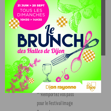
A gagner sur J’Aime Dijon