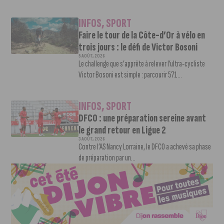
INFOS
,
SPORT
Faire le tour de la Côte-d’Or à vélo en
trois jours : le défi de Victor Bosoni
5 AOÛT, 2026
Le challenge que s’apprête à relever l’ultra-cycliste
Victor Bosoni est simple : parcourir 571...
INFOS
,
SPORT
DFCO : une préparation sereine avant
le grand retour en Ligue 2
3 AOÛT, 2026
Contre l’AS Nancy Lorraine, le DFCO a achevé sa phase
de préparation par un...