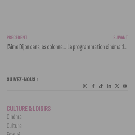
PRÉCÉDENT
SUIVANT
J’Aime Dijon dans les colonnes du Bien Public !
La programmation cinéma du 6 au 13 juillet 2021
SUIVEZ-NOUS :
CULTURE & LOISIRS
Cinéma
Culture
Emploi