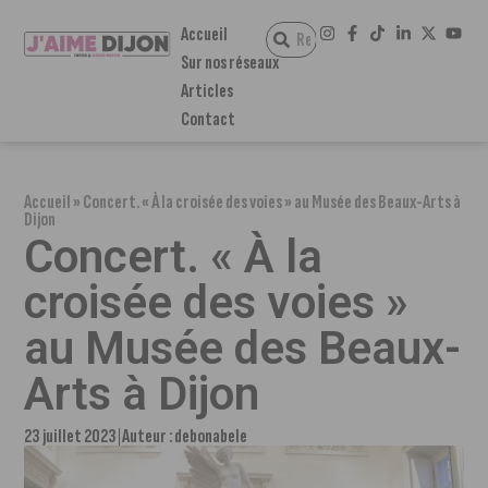
Accueil
Sur nos réseaux
Articles
Contact
Accueil
»
Concert. « À la croisée des voies » au Musée des Beaux-Arts à
Dijon
Concert. « À la
croisée des voies »
au Musée des Beaux-
Arts à Dijon
23 juillet 2023
Auteur :
debonabele