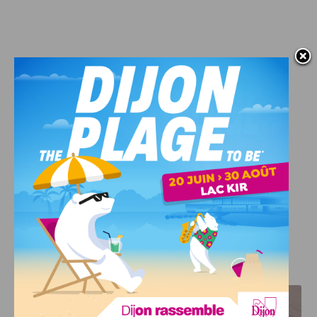
J'AIME LE DFCO