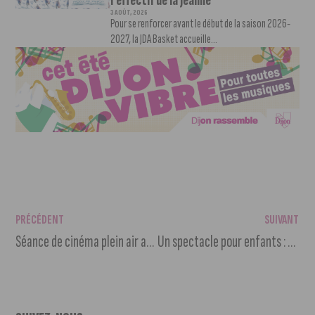
l’effectif de la Jeanne
3 AOÛT, 2026
Pour se renforcer avant le début de la saison 2026-
2027, la JDA Basket accueille...
PRÉCÉDENT
SUIVANT
Séance de cinéma plein air au jardin des Apothicaires
Un spectacle pour enfants : « Les voyages de Lilas-Rose »