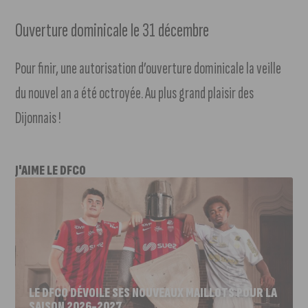
Ouverture dominicale le 31 décembre
Pour finir, une autorisation d’ouverture dominicale la veille
du nouvel an a été octroyée. Au plus grand plaisir des
Dijonnais !
J'AIME LE DFCO
LE DFCO DÉVOILE SES NOUVEAUX MAILLOTS POUR LA
SAISON 2026-2027