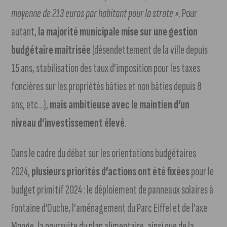
moyenne de 213 euros par habitant pour la strate »
. Pour
autant,
la majorité municipale mise sur une gestion
budgétaire maîtrisée
(désendettement de la ville depuis
15 ans, stabilisation des taux d’imposition pour les taxes
foncières sur les propriétés bâties et non bâties depuis 8
ans, etc…),
mais ambitieuse avec le maintien d’un
niveau d’investissement élevé
.
Dans le cadre du débat sur les orientations budgétaires
2024,
plusieurs priorités d’actions ont été fixées
pour le
budget primitif 2024 : le déploiement de panneaux solaires à
Fontaine d’Ouche, l’aménagement du Parc Eiffel et de l’axe
Monge, la poursuite du plan alimentaire, ainsi que de la