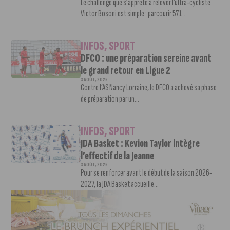
Le challenge que s’apprête à relever l’ultra-cycliste
Victor Bosoni est simple : parcourir 571...
INFOS
,
SPORT
DFCO : une préparation sereine avant
le grand retour en Ligue 2
3 AOÛT, 2026
Contre l’AS Nancy Lorraine, le DFCO a achevé sa phase
de préparation par un...
INFOS
,
SPORT
JDA Basket : Kevion Taylor intègre
l’effectif de la Jeanne
3 AOÛT, 2026
Pour se renforcer avant le début de la saison 2026-
2027, la JDA Basket accueille...