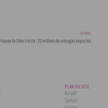
SUIVANT
Hausse de l’électricité : 20 millions de ménages impactés.
PLAN DU SITE
n
Accueil
Contact
Articles