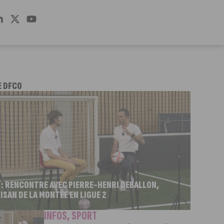
E DFCO
 : RENCONTRE AVEC PIERRE-HENRI DEBALLON,
ISAN DE LA MONTÉE EN LIGUE 2
INFOS
,
SPORT