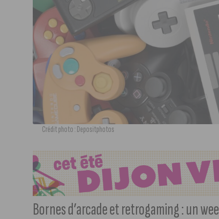
Crédit photo : Depositphotos
Bornes d’arcade et retrogaming : un week