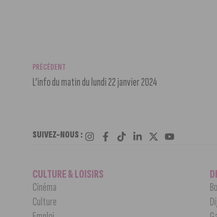
PRÉCÉDENT
L’info du matin du lundi 22 janvier 2024
SUIVEZ-NOUS :
CULTURE & LOISIRS
D
Cinéma
Bo
Culture
Di
Emploi
G