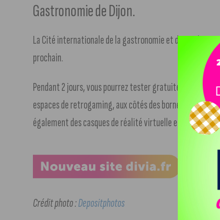
Gastronomie de Dijon.
La Cité internationale de la gastronomie et du vin de Dijo
prochain.
Pendant 2 jours, vous pourrez tester gratuitement de nom
espaces de retrogaming, aux côtés des bornes d’arcade. G
également des casques de réalité virtuelle et des simulat
Crédit photo :
Depositphotos