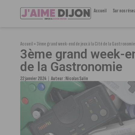
Accueil
Sur nos rése
Accueil
»
3ème grand week-end de jeux à la Cité de la Gastronomi
3ème grand week-end
de la Gastronomie
22 janvier 2024
Auteur :
Nicolas Salin