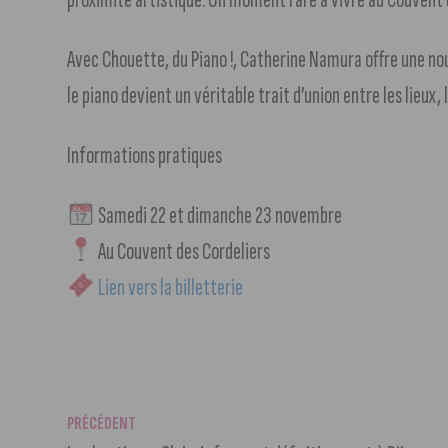
Avec Chouette, du Piano !, Catherine Namura offre une nouv
le piano devient un véritable trait d’union entre les lieux, l
Informations pratiques
Samedi 22 et dimanche 23 novembre
Au Couvent des Cordeliers
Lien vers la billetterie
PRÉCÉDENT