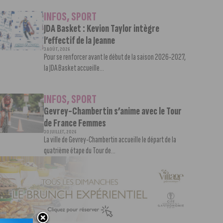
INFOS
,
SPORT
JDA Basket : Kevion Taylor intègre
l’effectif de la Jeanne
3 AOÛT, 2026
Pour se renforcer avant le début de la saison 2026-2027,
la JDA Basket accueille...
INFOS
,
SPORT
Gevrey-Chambertin s’anime avec le Tour
de France Femmes
30 JUILLET, 2026
La ville de Gevrey-Chambertin accueille le départ de la
quatrième étape du Tour de...