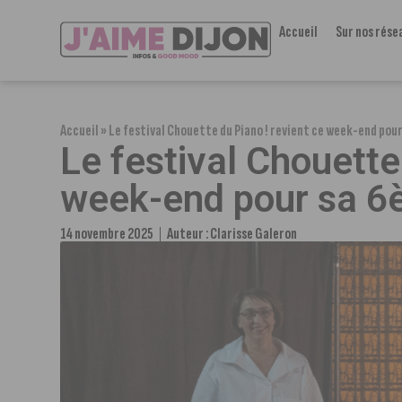
Accueil
Sur nos rése
Accueil
»
Le festival Chouette du Piano ! revient ce week-end pou
Le festival Chouette
week-end pour sa 6
14 novembre 2025
Auteur :
Clarisse Galeron