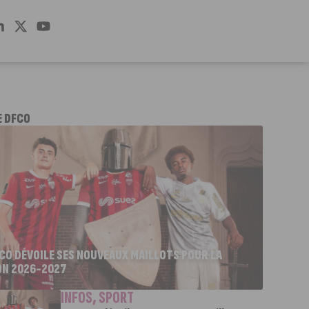
E DFCO
FCO DÉVOILE SES NOUVEAUX MAILLOTS POUR LA
ON 2026-2027
INFOS
,
SPORT