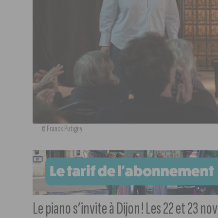
© Franck Putigny
Le piano s’invite à Dijon ! Les 22 et 23 n