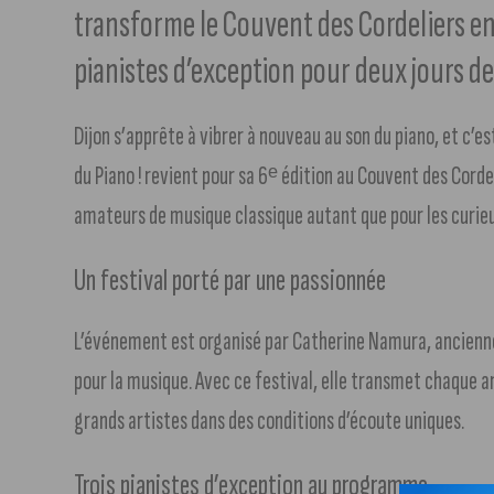
transforme le Couvent des Cordeliers en
pianistes d’exception pour deux jours de
Dijon s’apprête à vibrer à nouveau au son du piano, et c’e
du Piano ! revient pour sa 6ᵉ édition au Couvent des Cord
amateurs de musique classique autant que pour les curieu
Un festival porté par une passionnée
L’événement est organisé par Catherine Namura, ancienne 
pour la musique. Avec ce festival, elle transmet chaque an
grands artistes dans des conditions d’écoute uniques.
Trois pianistes d’exception au programme