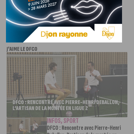
Crédit photo :
Depositphotos
J'AIME LE DFCO
DFCO : RENCONTRE AVEC PIERRE-HENRI DEBALLON,
L’ARTISAN DE LA MONTÉE EN LIGUE 2
INFOS
,
SPORT
DFCO : Rencontre avec Pierre-Henri