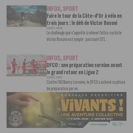
INFOS
,
SPORT
Faire le tour de la Côte-d’Or à vélo en
trois jours : le défi de Victor Bosoni
5 AOÛT, 2026
Le challenge que s’apprête à relever l’ultra-cycliste
Victor Bosoni est simple : parcourir 571...
INFOS
,
SPORT
DFCO : une préparation sereine avant
le grand retour en Ligue 2
3 AOÛT, 2026
Contre l’AS Nancy Lorraine, le DFCO a achevé sa phase
de préparation par un...