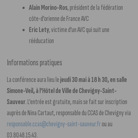
Alain Morino-Ros
, président de la fédération
côte-d’orienne de France AVC
Eric Lety
, victime d’un AVC qui suit une
rééducation
Informations pratiques
La conférence aura lieu le
jeudi 30 mai à 18 h 30, en salle
Simone-Veil, à l’Hôtel de Ville de Chevigny-Saint-
Sauveur
. L’entrée est gratuite, mais se fait sur inscription
auprès de Nina Cartaut, responsable du CCAS de Chevigny via
responsable.ccas@chevigny-saint-sauveur.fr
ou au
03.80.48.15.43.