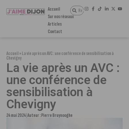
Accueil
Sur nos réseaux
Articles
Contact
Accueil
»
La vie après un AVC : une conférence de sensibilisation à
Chevigny
La vie après un AVC :
une conférence de
sensibilisation à
Chevigny
24 mai 2024
Auteur :
Pierre Bruynooghe