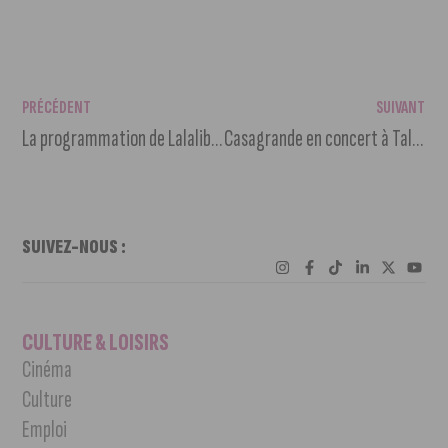
PRÉCÉDENT
SUIVANT
La programmation de Lalalib 2024 (concert de rentrée)
Casagrande en concert à Talant le 29 juin prochain
SUIVEZ-NOUS :
CULTURE & LOISIRS
Cinéma
Culture
Emploi