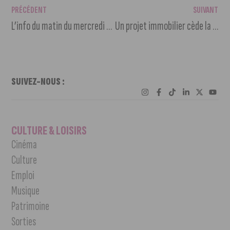
PRÉCÉDENT
SUIVANT
L’info du matin du mercredi 13 mars 2024
Un projet immobilier cède la place à des jardins partagés
SUIVEZ-NOUS :
CULTURE & LOISIRS
Cinéma
Culture
Emploi
Musique
Patrimoine
Sorties