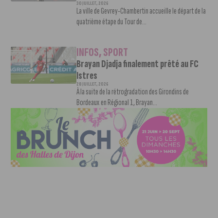
30 JUILLET, 2026
La ville de Gevrey-Chambertin accueille le départ de la
quatrième étape du Tour de...
INFOS
,
SPORT
Brayan Djadja finalement prêté au FC
Istres
28 JUILLET, 2026
À la suite de la rétrogradation des Girondins de
Bordeaux en Régional 1, Brayan...