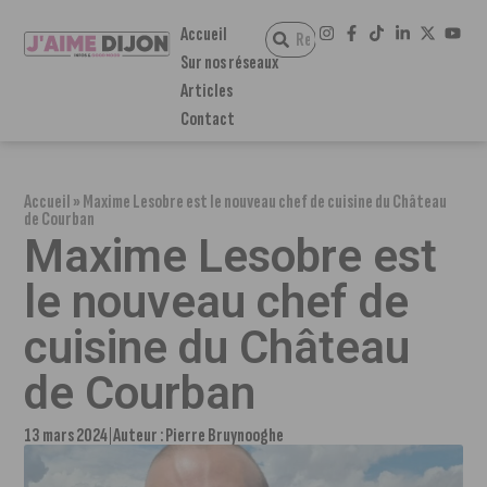
Accueil
Sur nos réseaux
Articles
Contact
Accueil
»
Maxime Lesobre est le nouveau chef de cuisine du Château
de Courban
Maxime Lesobre est
le nouveau chef de
cuisine du Château
de Courban
13 mars 2024
Auteur :
Pierre Bruynooghe