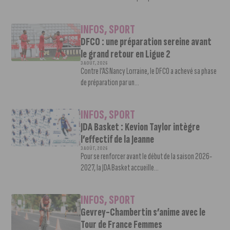
INFOS
,
SPORT
DFCO : une préparation sereine avant
le grand retour en Ligue 2
3 AOÛT, 2026
Contre l’AS Nancy Lorraine, le DFCO a achevé sa phase
de préparation par un...
INFOS
,
SPORT
JDA Basket : Kevion Taylor intègre
l’effectif de la Jeanne
3 AOÛT, 2026
Pour se renforcer avant le début de la saison 2026-
2027, la JDA Basket accueille...
INFOS
,
SPORT
Gevrey-Chambertin s’anime avec le
Tour de France Femmes