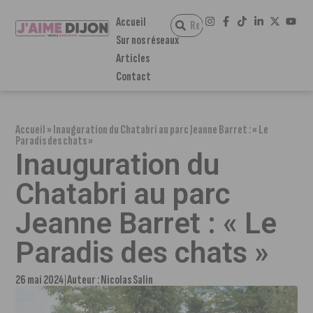
Accueil
Sur nos réseaux
Articles
Contact
Accueil
»
Inauguration du Chatabri au parc Jeanne Barret : « Le
Paradis des chats »
Inauguration du
Chatabri au parc
Jeanne Barret : « Le
Paradis des chats »
26 mai 2024
Auteur :
Nicolas Salin