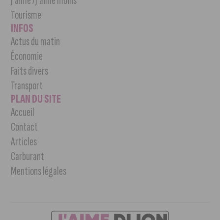
J’aime /J’aime moins
Tourisme
INFOS
Actus du matin
Économie
Faits divers
Transport
PLAN DU SITE
Accueil
Contact
Articles
Carburant
Mentions légales