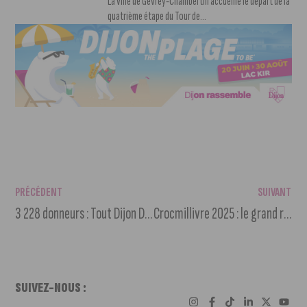
La ville de Gevrey-Chambertin accueille le départ de la
quatrième étape du Tour de...
PRÉCÉDENT
SUIVANT
3 228 donneurs : Tout Dijon Donne a battu tous les records
Crocmillivre 2025 : le grand rendez-vous du livre jeunesse à Dijon
SUIVEZ-NOUS :