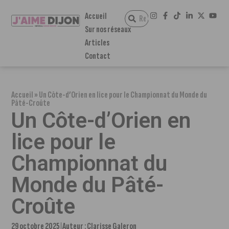
Accueil
Sur nos réseaux
Articles
Contact
Accueil
»
Un Côte-d’Orien en lice pour le Championnat du Monde du
Pâté-Croûte
Un Côte-d’Orien en
lice pour le
Championnat du
Monde du Pâté-
Croûte
29 octobre 2025
Auteur :
Clarisse Galeron