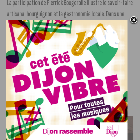
La participation de Pierrick Bougerolle illustre le savoir-faire
artisanal bourguignon et la gastronomie locale. Dans une
région où la cuisine est un véritable patrimoine, son
parcours est un bel exemple de passion et d’excellence.
Le 5 novembre, tous les regards seront tournés vers Paris
pour découvrir si le Côte-d’Orien rejoindra la sélection des
sept finalistes et prendra la route de Lyon pour le
Championnat du Monde.
J'AIME LE DFCO