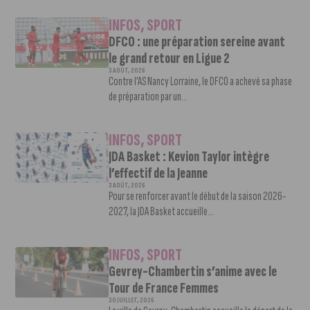
INFOS
,
SPORT
DFCO : une préparation sereine avant
le grand retour en Ligue 2
3 AOÛT, 2026
Contre l’AS Nancy Lorraine, le DFCO a achevé sa phase
de préparation par un...
INFOS
,
SPORT
JDA Basket : Kevion Taylor intègre
l’effectif de la Jeanne
3 AOÛT, 2026
Pour se renforcer avant le début de la saison 2026-
2027, la JDA Basket accueille...
INFOS
,
SPORT
Gevrey-Chambertin s’anime avec le
Tour de France Femmes
30 JUILLET, 2026