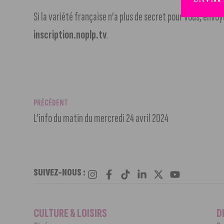
Si la variété française n’a plus de secret pour vous, env
inscription.noplp.tv
.
PRÉCÉDENT
L’info du matin du mercredi 24 avril 2024
SUIVEZ-NOUS :
CULTURE & LOISIRS
D