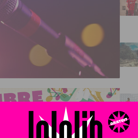
», animée par Nagui sur France 2, cherche