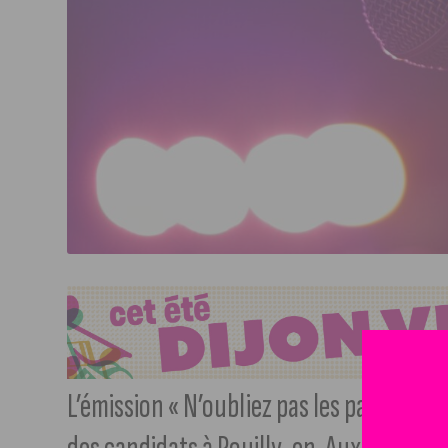
L’émission « N’oubliez pas les paroles ! 