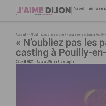
Accueil
Sur nos rése
Accueil
»
« N’oubliez pas les paroles ! » ouvre son casting à Pouill
« N’oubliez pas les p
casting à Pouilly-en
24 avril 2024
Auteur :
Pierre Bruynooghe