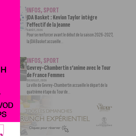
INFOS
,
SPORT
JDA Basket : Kevion Taylor intègre
l’effectif de la Jeanne
3 AOÛT, 2026
Pour se renforcer avant le début de la saison 2026-2027,
la JDA Basket accueille...
INFOS
,
SPORT
Gevrey-Chambertin s’anime avec le Tour
de France Femmes
30 JUILLET, 2026
La ville de Gevrey-Chambertin accueille le départ de la
quatrième étape du Tour de...