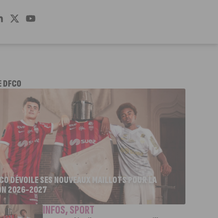
E DFCO
FCO DÉVOILE SES NOUVEAUX MAILLOTS POUR LA
ON 2026-2027
INFOS
,
SPORT