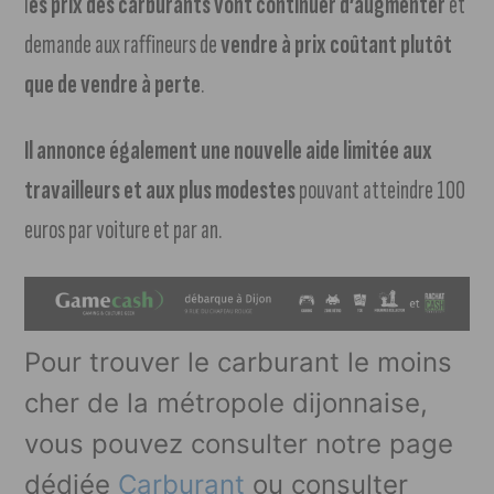
l
es prix des carburants vont continuer d’augmenter
et
demande aux raffineurs de
vendre à prix coûtant plutôt
que de vendre à perte
.
Il annonce également une nouvelle aide limitée aux
travailleurs et aux plus modestes
pouvant atteindre 100
euros par voiture et par an.
Pour trouver le carburant le moins
cher de la métropole dijonnaise,
vous pouvez consulter notre page
dédiée
Carburant
ou consulter