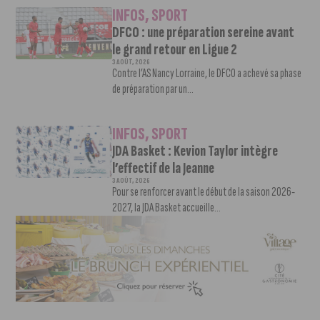
INFOS
,
SPORT
DFCO : une préparation sereine avant
le grand retour en Ligue 2
3 AOÛT, 2026
Contre l’AS Nancy Lorraine, le DFCO a achevé sa phase
de préparation par un...
INFOS
,
SPORT
JDA Basket : Kevion Taylor intègre
l’effectif de la Jeanne
3 AOÛT, 2026
Pour se renforcer avant le début de la saison 2026-
2027, la JDA Basket accueille...