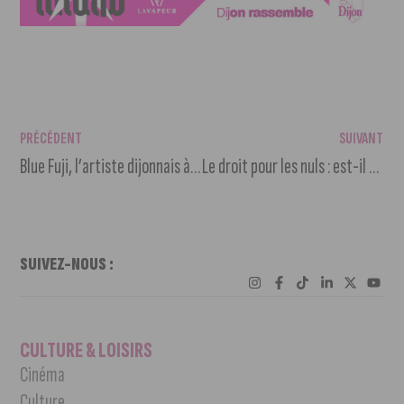
PRÉCÉDENT
SUIVANT
Blue Fuji, l’artiste dijonnais à suivre en 2024
Le droit pour les nuls : est-il possible d’offrir un animal à Noël ?
SUIVEZ-NOUS :
CULTURE & LOISIRS
Cinéma
Culture