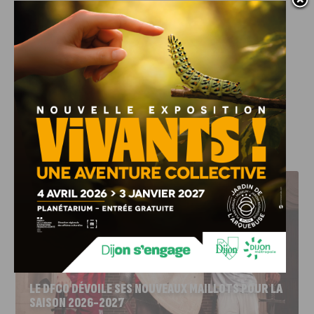
Pour information : si vous participez à notre Calendrier de
l’Avent aujourd’hui, vous pourrez de nouveau participer
demain !
Bonne chance !
J'AIME LE DFCO
LE DFCO DÉVOILE SES NOUVEAUX MAILLOTS POUR LA
SAISON 2026-2027