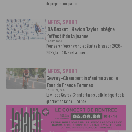
de préparation par un...
INFOS
,
SPORT
JDA Basket : Kevion Taylor intègre
l’effectif de la Jeanne
3 AOÛT, 2026
Pour se renforcer avant le début de la saison 2026-
2027, la JDA Basket accueille...
INFOS
,
SPORT
Gevrey-Chambertin s’anime avec le
Tour de France Femmes
30 JUILLET, 2026
La ville de Gevrey-Chambertin accueille le départ de la
quatrième étape du Tour de...