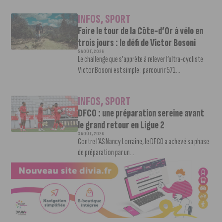
INFOS
,
SPORT
Faire le tour de la Côte-d’Or à vélo en
trois jours : le défi de Victor Bosoni
5 AOÛT, 2026
Le challenge que s’apprête à relever l’ultra-cycliste
Victor Bosoni est simple : parcourir 571...
INFOS
,
SPORT
DFCO : une préparation sereine avant
le grand retour en Ligue 2
3 AOÛT, 2026
Contre l’AS Nancy Lorraine, le DFCO a achevé sa phase
de préparation par un...