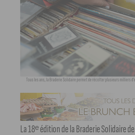
Tous les ans, la Braderie Solidaire permet de récolter plusieurs milliers 
La 18ᵉ édition de la Braderie Solidaire de