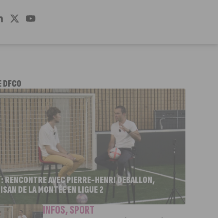
E DFCO
 : RENCONTRE AVEC PIERRE-HENRI DEBALLON,
ISAN DE LA MONTÉE EN LIGUE 2
INFOS
,
SPORT