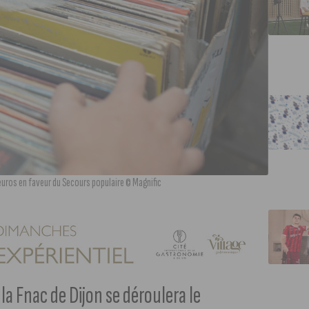
d’euros en faveur du Secours populaire © Magnific
 la Fnac de Dijon se déroulera le