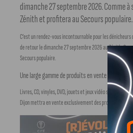
dimanche 27 septembre 2026. Comme à so
Zénith et profitera au Secours populaire.
C’est un rendez-vous incontournable pour les dénicheurs de
de retour le dimanche 27 septembre 2026 au Zénith. Comme
Secours populaire.
Une large gamme de produits en vente
Livres, CD, vinyles, DVD, jouets et jeux vidéo seront à disp
Dijon mettra en vente exclusivement des produits neufs, à 