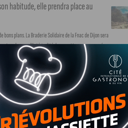
n habitude, elle prendra place au
 bons plans. La Braderie Solidaire de la Fnac de Dijon sera
 tous les ans, l’intégralité des recettes sera reversée au
osition, de quoi plaire aux amateurs de culture. La Fnac de
bas prix, pour tous les publics.