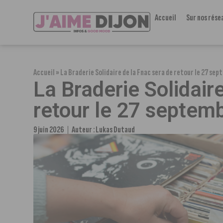
Accueil
Sur nos rése
Accueil
»
La Braderie Solidaire de la Fnac sera de retour le 27 se
La Braderie Solidair
retour le 27 septem
9 juin 2026
Auteur :
Lukas Dutaud