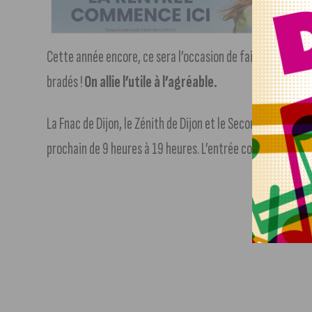
Cette année encore, ce sera l’occasion de faire une bonne a
bradés !
On allie l’utile à l’agréable.
La Fnac de Dijon, le Zénith de Dijon et le Secours Populaire
prochain de 9 heures à 19 heures. L’entrée coûte seulement