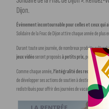
Solidaire de la Fnac de Dijon ». Rendez-
Dijon.
Évènement incontournable pour celles et ceux qui a
Solidaire de la Fnac de Dijon attire chaque année de plus e
Durant toute une journée, de nombreux produits culture
jeux vidéo
seront proposés
à petits prix
, pour tous,
le 
Comme chaque année,
l’intégralité des recettes de 
de développer ses actions de soutien à destination des pl
redistribués pour offrir des journées de vacances aux fam