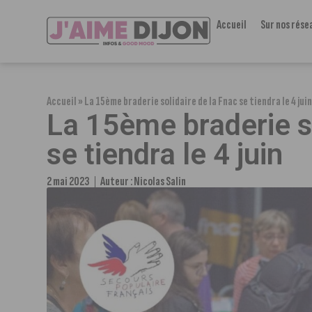
Accueil
Sur nos rése
Accueil
»
La 15ème braderie solidaire de la Fnac se tiendra le 4 jui
La 15ème braderie so
se tiendra le 4 juin
2 mai 2023
Auteur :
Nicolas Salin