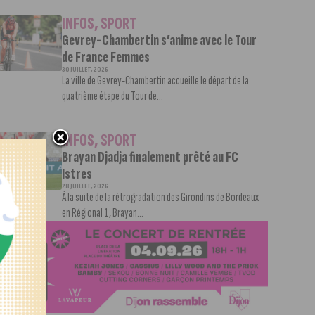
INFOS
,
SPORT
Gevrey-Chambertin s’anime avec le Tour
de France Femmes
30 JUILLET, 2026
La ville de Gevrey-Chambertin accueille le départ de la
quatrième étape du Tour de...
INFOS
,
SPORT
Brayan Djadja finalement prêté au FC
Istres
28 JUILLET, 2026
À la suite de la rétrogradation des Girondins de Bordeaux
en Régional 1, Brayan...