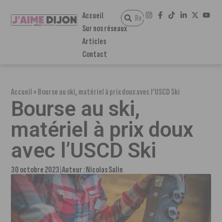
Accueil
Sur nos réseaux
Articles
Contact
Accueil
»
Bourse au ski, matériel à prix doux avec l’USCD Ski
Bourse au ski,
matériel à prix doux
avec l’USCD Ski
30 octobre 2023
Auteur :
Nicolas Salin