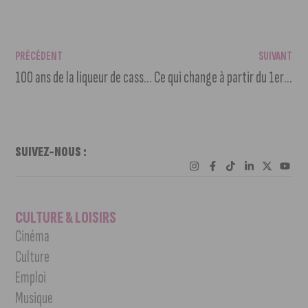
PRÉCÉDENT
SUIVANT
100 ans de la liqueur de cassis à Dijon : parcours, jeux & dégustations
Ce qui change à partir du 1er novembre
SUIVEZ-NOUS :
CULTURE & LOISIRS
Cinéma
Culture
Emploi
Musique