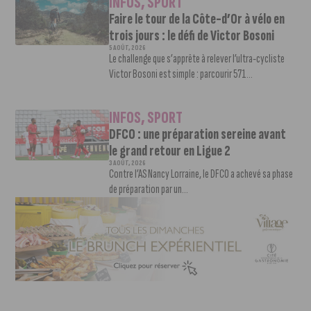
INFOS
,
SPORT
Faire le tour de la Côte-d’Or à vélo en
trois jours : le défi de Victor Bosoni
5 AOÛT, 2026
Le challenge que s’apprête à relever l’ultra-cycliste
Victor Bosoni est simple : parcourir 571...
INFOS
,
SPORT
DFCO : une préparation sereine avant
le grand retour en Ligue 2
3 AOÛT, 2026
Contre l’AS Nancy Lorraine, le DFCO a achevé sa phase
de préparation par un...