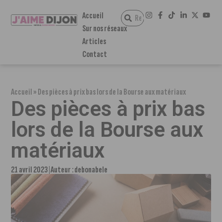
Accueil
Sur nos réseaux
Articles
Contact
Accueil
»
Des pièces à prix bas lors de la Bourse aux matériaux
Des pièces à prix bas
lors de la Bourse aux
matériaux
21 avril 2023
Auteur :
debonabele