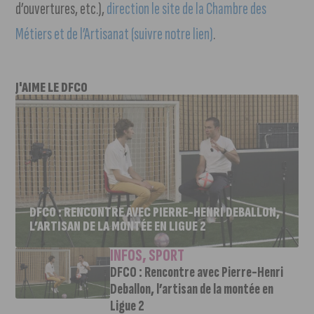
d’ouvertures, etc.),
direction le site de la Chambre des
Métiers et de l’Artisanat (suivre notre lien)
.
J'AIME LE DFCO
DFCO : RENCONTRE AVEC PIERRE-HENRI DEBALLON,
L’ARTISAN DE LA MONTÉE EN LIGUE 2
INFOS
,
SPORT
DFCO : Rencontre avec Pierre-Henri
Deballon, l’artisan de la montée en
Ligue 2