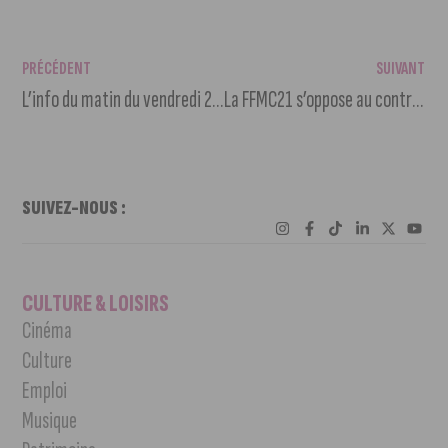
PRÉCÉDENT
SUIVANT
L’info du matin du vendredi 21 avril 2023
La FFMC21 s’oppose au contrôle technique moto
SUIVEZ-NOUS :
CULTURE & LOISIRS
Cinéma
Culture
Emploi
Musique