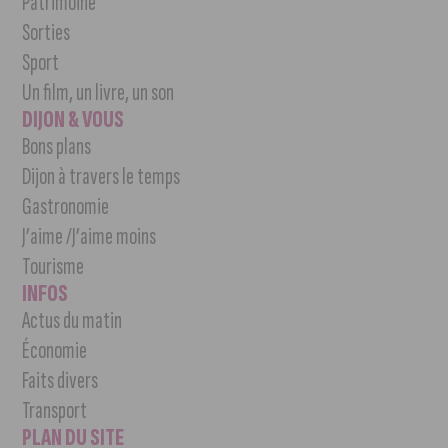
Patrimoine
Sorties
Sport
Un film, un livre, un son
DIJON & VOUS
Bons plans
Dijon à travers le temps
Gastronomie
J’aime /J’aime moins
Tourisme
INFOS
Actus du matin
Économie
Faits divers
Transport
PLAN DU SITE