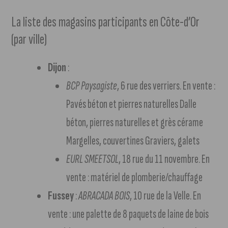
La liste des magasins participants en Côte-d’Or
(par ville)
Dijon
:
BCP Paysagiste
, 6 rue des verriers. En vente :
Pavés béton et pierres naturelles Dalle
béton, pierres naturelles et grès cérame
Margelles, couvertines Graviers, galets
EURL SMEETSOL
, 18 rue du 11 novembre. En
vente : matériel de plomberie/chauffage
Fussey
:
ABRACADA BOIS
, 10 rue de la Velle. En
vente : une palette de 8 paquets de laine de bois