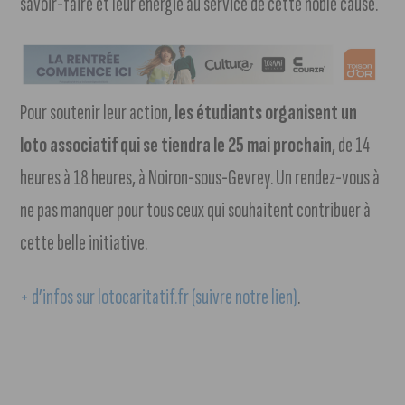
savoir-faire et leur énergie au service de cette noble cause.
Pour soutenir leur action,
les étudiants organisent un
loto associatif qui se tiendra le 25 mai prochain
, de 14
heures à 18 heures, à Noiron-sous-Gevrey. Un rendez-vous à
ne pas manquer pour tous ceux qui souhaitent contribuer à
cette belle initiative.
+ d’infos sur lotocaritatif.fr (suivre notre lien)
.