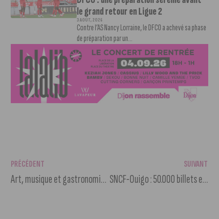
le grand retour en Ligue 2
3 AOÛT, 2026
Contre l’AS Nancy Lorraine, le DFCO a achevé sa phase
de préparation par un...
PRÉCÉDENT
SUIVANT
Art, musique et gastronomie : réveillez vos sens au festival Volcan de Nuits
SNCF-Ouigo : 50.000 billets en vente à 5 euros