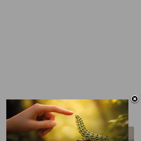
J'AIME LE DFCO