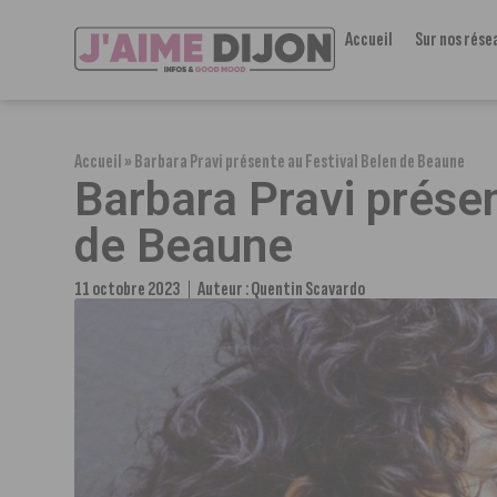
Accueil
Sur nos rése
Accueil
»
Barbara Pravi présente au Festival Belen de Beaune
Barbara Pravi présen
de Beaune
11 octobre 2023
Auteur :
Quentin Scavardo