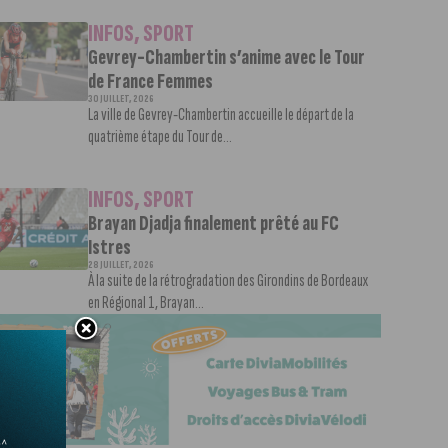
INFOS
,
SPORT
Gevrey-Chambertin s’anime avec le Tour
de France Femmes
30 JUILLET, 2026
La ville de Gevrey-Chambertin accueille le départ de la
quatrième étape du Tour de...
INFOS
,
SPORT
Brayan Djadja finalement prêté au FC
Istres
28 JUILLET, 2026
À la suite de la rétrogradation des Girondins de Bordeaux
en Régional 1, Brayan...