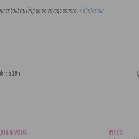
ibrer tout au long de ce voyage sonore.
+ d’infos sur
obre à 18h
Q
IJON & VOUS
INFOS