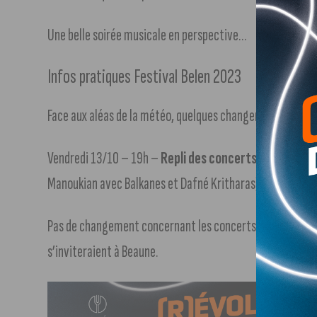
Une belle soirée musicale en perspective…
Infos pratiques Festival Belen 2023
Face aux aléas de la météo, quelques changements sont à 
Vendredi 13/10 – 19h –
Repli des concerts de l’Hôtel-
Manoukian avec Balkanes et Dafné Kritharas).
Pas de changement concernant les concerts suivants. Des
s’inviteraient à Beaune.