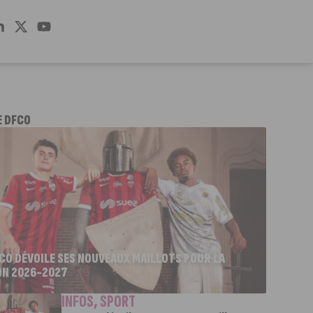
E DFCO
FCO DÉVOILE SES NOUVEAUX MAILLOTS POUR LA
ON 2026-2027
INFOS
,
SPORT