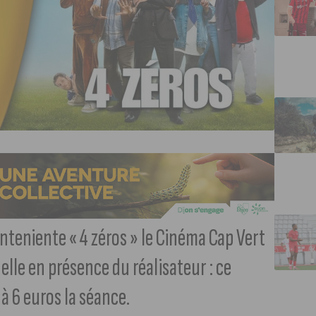
nteniente « 4 zéros » le Cinéma Cap Vert
le en présence du réalisateur : ce
à 6 euros la séance.