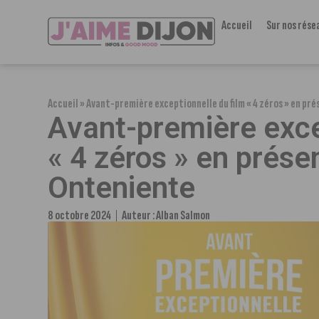
Accueil
Sur nos rése
Accueil
»
Avant-première exceptionnelle du film « 4 zéros » en pr
Avant-première exce
« 4 zéros » en prése
Onteniente
8 octobre 2024
Auteur :
Alban Salmon