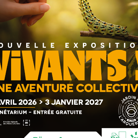
lli, Djimo, Arriles Amrani, Paul Deby jouera le rôle de