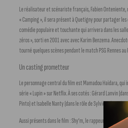
Le réalisateur et scénariste français, Fabien Onteniente, 
« Camping », il sera présent à Quetigny pour partager les c
comédie populaire et touchante qui arrivera dans les salles
zéros », sorti en 2001 avec avec Karim Benzema. Anecdot
tourné quelques scènes pendant le match PSG Rennes au Pa
Un casting prometteur
Le personnage central du film est Mamadou Haïdara, qui 
série « Lupin » sur Netflix. À ses cotés : Gérard Lanvin (dan
Pinto) et Isabelle Nanty (dans le rôle de Sylvie Colonna) p
Aussi présents dans le film : Shy’m, le rappeur Kaaris (dans