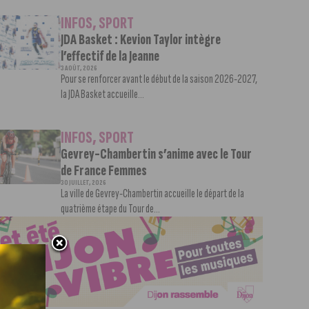
INFOS
,
SPORT
JDA Basket : Kevion Taylor intègre
l’effectif de la Jeanne
3 AOÛT, 2026
Pour se renforcer avant le début de la saison 2026-2027,
la JDA Basket accueille...
INFOS
,
SPORT
Gevrey-Chambertin s’anime avec le Tour
de France Femmes
30 JUILLET, 2026
La ville de Gevrey-Chambertin accueille le départ de la
quatrième étape du Tour de...