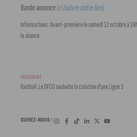
Bande annonce
ici (suivr
e notre lien).
Informations : Avant-première le samedi 12 octobre à 16h
la séance.
PRÉCÉDENT
Football. Le DFCO souhaite la création d’une Ligue 3
SUIVEZ-NOUS :