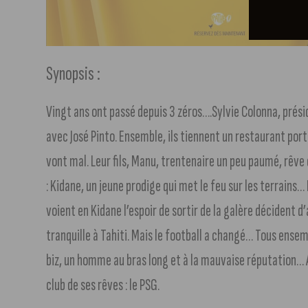
Synopsis :
Vingt ans ont passé depuis 3 zéros….Sylvie Colonna, présid
avec José Pinto. Ensemble, ils tiennent un restaurant port
vont mal. Leur fils, Manu, trentenaire un peu paumé, rêve 
: Kidane, un jeune prodige qui met le feu sur les terrains
voient en Kidane l’espoir de sortir de la galère décident d’
tranquille à Tahiti. Mais le football a changé… Tous ensemb
biz, un homme au bras long et à la mauvaise réputation…
club de ses rêves : le PSG.