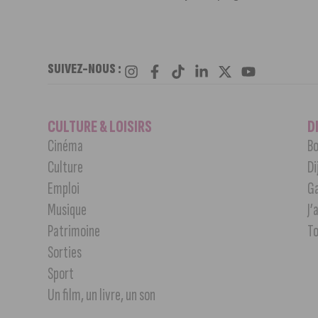
SUIVEZ-NOUS :
CULTURE & LOISIRS
D
Cinéma
Bo
Culture
Di
Emploi
G
Musique
J’
Patrimoine
T
Sorties
Sport
Un film, un livre, un son