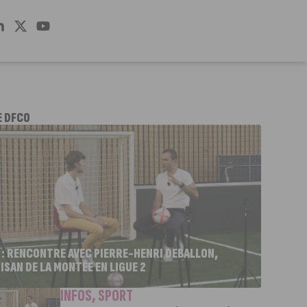
E DFCO
 : RENCONTRE AVEC PIERRE-HENRI DEBALLON,
ISAN DE LA MONTÉE EN LIGUE 2
INFOS
,
SPORT