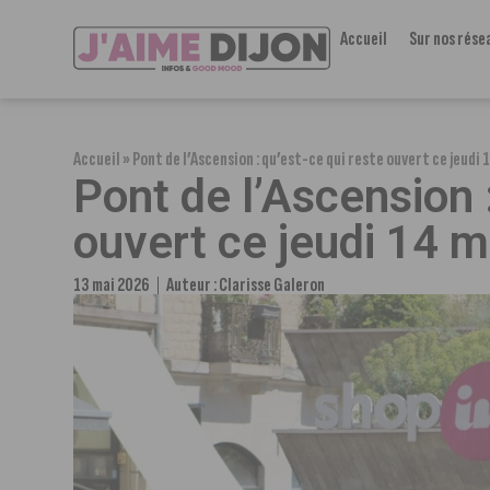
Accueil
Sur nos rése
Accueil
»
Pont de l’Ascension : qu’est-ce qui reste ouvert ce jeudi 
Pont de l’Ascension :
ouvert ce jeudi 14 m
13 mai 2026
Auteur :
Clarisse Galeron