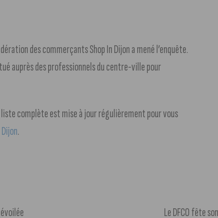
n
fédération des commerçants Shop In Dijon a mené l’enquête.
é auprès des professionnels du centre-ville pour
a liste complète est mise à jour régulièrement pour vous
 Dijon
.
dévoilée
Le DFCO fête son