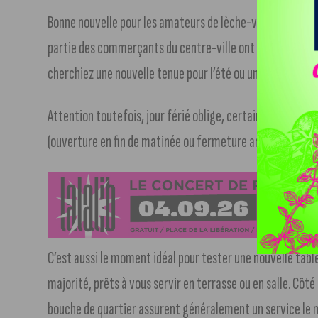
Bonne nouvelle pour les amateurs de lèche-vitrine : le cœu
partie des commerçants du centre-ville ont choisi de res
cherchiez une nouvelle tenue pour l’été ou un cadeau de d
Attention toutefois, jour férié oblige, certains établiss
(ouverture en fin de matinée ou fermeture anticipée).
C’est aussi le moment idéal pour tester une nouvelle table
majorité, prêts à vous servir en terrasse ou en salle. Côt
bouche de quartier assurent généralement un service le m