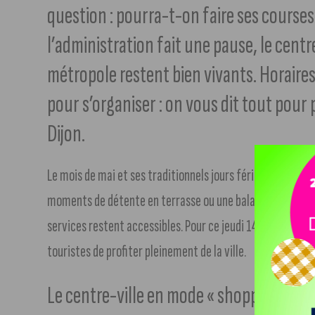
question : pourra-t-on faire ses courses
l’administration fait une pause, le centr
métropole restent bien vivants. Horaire
pour s’organiser : on vous dit tout pour 
Dijon.
Le mois de mai et ses traditionnels jours fériés nous off
moments de détente en terrasse ou une balade au Parc de l
services restent accessibles. Pour ce jeudi 14 mai, la ci
touristes de profiter pleinement de la ville.
Le centre-ville en mode « shopping »