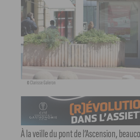
© Clarisse Galeron
À la veille du pont de l’Ascension, beau