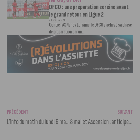
DFCO : une préparation sereine avant
le grand retour en Ligue 2
3 AOÛT, 2026
Contre l’AS Nancy Lorraine, le DFCO a achevé sa phase
de préparation par un...
PRÉCÉDENT
SUIVANT
L’info du matin du lundi 6 mai 2024
8 mai et Ascension : anticipez vos déplacements pour éviter les bouchons