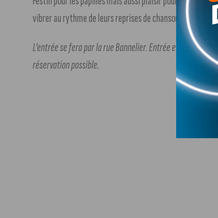
Festin pour les papilles mais aussi plaisir pour les oreilles
vibrer au rythme de leurs reprises de chansons populaires. Va
L’entrée se fera par la rue Bannelier. Entrée et concerts 
réservation possible.