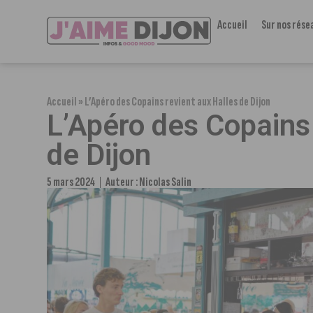
Accueil
Sur nos rése
Accueil
»
L’Apéro des Copains revient aux Halles de Dijon
L’Apéro des Copains
de Dijon
5 mars 2024
Auteur :
Nicolas Salin