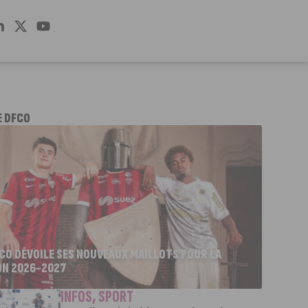
E DFCO
FCO DÉVOILE SES NOUVEAUX MAILLOTS POUR LA
ON 2026-2027
INFOS
,
SPORT