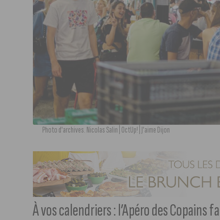
Photo d'archives. Nicolas Salin | OctUp! | J'aime Dijon
À vos calendriers : l’Apéro des Copains f