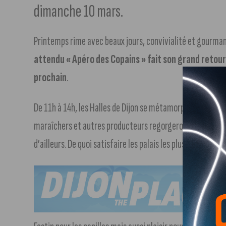
dimanche 10 mars.
Printemps rime avec beaux jours, convivialité et gourman
attendu « Apéro des Copains » fait son grand retour 
prochain
.
De 11h à 14h, les Halles de Dijon se métamorphoseront en u
maraîchers et autres producteurs regorgeront de planches 
d’ailleurs. De quoi satisfaire les palais les plus exigeants