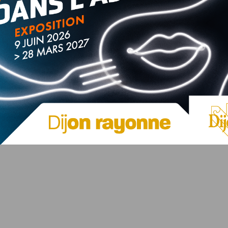
 : le groupe Fanny Williams sera de la partie pour vous faire
riété, pop, soul, jazz : il y en aura pour tous les goûts !
gratuits. Consommations et restauration payantes. Pas de