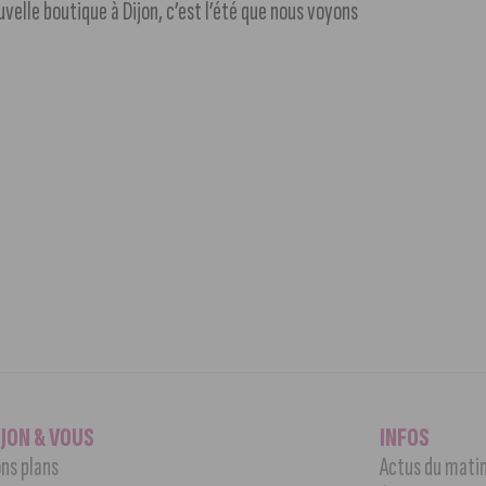
velle boutique à Dijon, c’est l’été que nous voyons
IJON & VOUS
INFOS
ns plans
Actus du mati