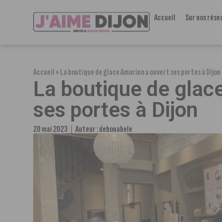
Accueil
Sur nos rése
Accueil
»
La boutique de glace Amorino a ouvert ses portes à Dijon
La boutique de glac
ses portes à Dijon
20 mai 2023
Auteur :
debonabele