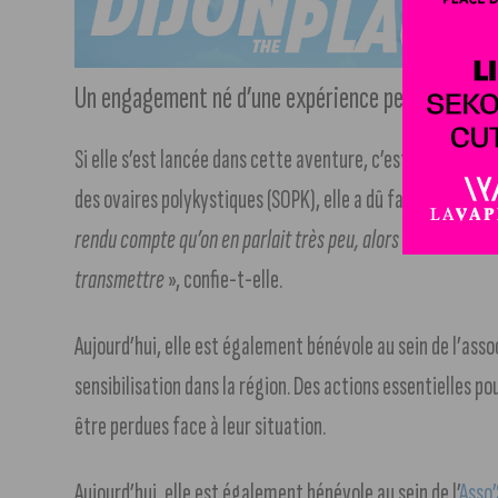
Un engagement né d’une expérience personnelle
Si elle s’est lancée dans cette aventure, c’est aussi par
des ovaires polykystiques (SOPK), elle a dû faire ses pro
rendu compte qu’on en parlait très peu, alors que ça fait part
transmettre
», confie-t-elle.
Aujourd’hui, elle est également bénévole au sein de l’ass
sensibilisation dans la région. Des actions essentielles 
être perdues face à leur situation.
Aujourd’hui, elle est également bénévole au sein de l’
Asso