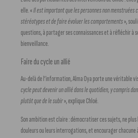
elle. «
Il est important que les personnes non menstruées c
stéréotypes et de faire évoluer les comportements
», soul
questions, à partager ses connaissances et à réfléchir à so
bienveillance.
Faire du cycle un allié
Au-delà de l’information, Alma Oya porte une véritable vis
cycle peut devenir un allié dans le quotidien, y compris d
plutôt que de le subir
», explique Chloé.
Son ambition est claire : démocratiser ces sujets, ne plus
douleurs ou leurs interrogations, et encourager chacune à