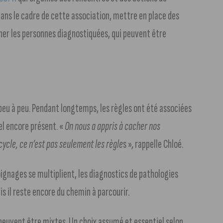
dans le cadre de cette association, mettre en place des
gner les personnes diagnostiquées, qui peuvent être
 peu à peu. Pendant longtemps, les règles ont été associées
el encore présent. «
On nous a appris à cacher nos
 cycle, ce n’est pas seulement les règle
s », rappelle Chloé.
oignages se multiplient, les diagnostics de pathologies
 il reste encore du chemin à parcourir.
s peuvent être mixtes. Un choix assumé et essentiel selon