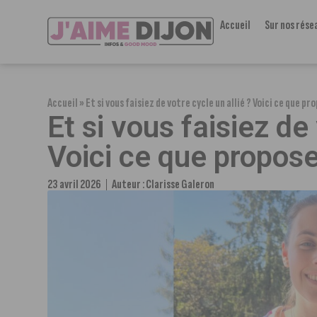
Accueil
Sur nos rése
Accueil
»
Et si vous faisiez de votre cycle un allié ? Voici ce que p
Et si vous faisiez de 
Voici ce que propos
23 avril 2026
Auteur :
Clarisse Galeron