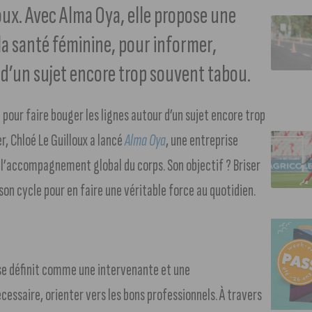
lloux. Avec Alma Oya, elle propose une
a santé féminine, pour informer,
 d’un sujet encore trop souvent tabou.
e pour faire bouger les lignes autour d’un sujet encore trop
er, Chloé Le Guilloux a lancé
Alma Oya
, une entreprise
à l’accompagnement global du corps. Son objectif ? Briser
n cycle pour en faire une véritable force au quotidien.
 se définit comme une intervenante et une
écessaire, orienter vers les bons professionnels. À travers