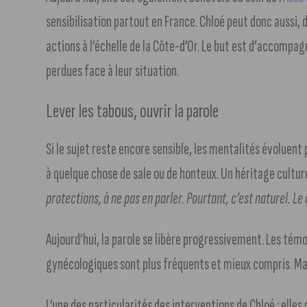
sensibilisation partout en France. Chloé peut donc aussi, 
actions à l’échelle de la Côte-d’Or. Le but est d’accompa
perdues face à leur situation.
Lever les tabous, ouvrir la parole
Si le sujet reste encore sensible, les mentalités évoluent
à quelque chose de sale ou de honteux. Un héritage cultur
protections, à ne pas en parler. Pourtant, c’est naturel. Le
Aujourd’hui, la parole se libère progressivement. Les tém
gynécologiques sont plus fréquents et mieux compris. Mais
L’une des particularités des interventions de Chloé : elle