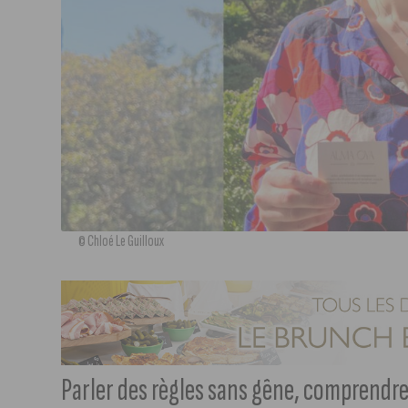
© Chloé Le Guilloux
Parler des règles sans gêne, comprendre 