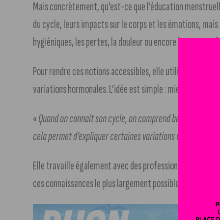
Mais concrètement, qu’est-ce que l’éducation menstruelle
du cycle, leurs impacts sur le corps et les émotions, mais 
hygiéniques, les pertes, la douleur ou encore l’anatomie f
Pour rendre ces notions accessibles, elle utilise des imag
variations hormonales. L’idée est simple : mieux comprend
«
Quand on connaît son cycle, on comprend beaucoup de ch
cela permet d’expliquer certaines variations et surtout d
Elle travaille également avec des professionnels de l’éduca
ces connaissances le plus largement possible.