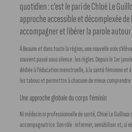
quotidien : c’est le pari de Chloé Le Gui
approche accessible et décomplexée de l
accompagner et libérer la parole autour
À Beaune et dans toute la région, une nouvelle voix s’élèv
souvent passé sous silence : les règles. Depuis le 1er janvi
dédiée à l’éducation menstruelle, à la santé féminine et 
les tabous et permettre à chacune de mieux comprendre so
Une approche globale du corps féminin
Ni médecin ni professionnelle de santé, Chloé Le Guilloux
accompagnatrice. Son rôle : informer, sensibiliser et, si n