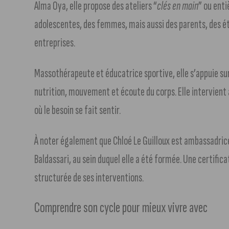
Alma Oya, elle propose des ateliers “
clés en main
” ou enti
adolescentes, des femmes, mais aussi des parents, des ét
entreprises.
Massothérapeute et éducatrice sportive, elle s’appuie su
nutrition, mouvement et écoute du corps. Elle intervient 
où le besoin se fait sentir.
À noter également que Chloé Le Guilloux est ambassadr
Baldassari, au sein duquel elle a été formée. Une certific
structurée de ses interventions.
Comprendre son cycle pour mieux vivre avec