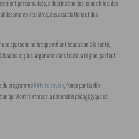
èrement personnalisés, à destination des jeunes filles, des
ablissements scolaires, des associations et des
r une approche holistique mêlant éducation à la santé,
à Beaune et plus largement dans toute la région, partout
ice du programme
Kiffe ton cycle
, fondé par Gaëlle
ation qui vient renforcer la dimension pédagogique et