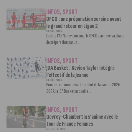
INFOS
,
SPORT
DFCO : une préparation sereine avant
le grand retour en Ligue 2
3 AOÛT, 2026
Contre l’AS Nancy Lorraine, le DFCO a achevé sa phase
de préparation par un...
INFOS
,
SPORT
JDA Basket : Kevion Taylor intègre
l’effectif de la Jeanne
3 AOÛT, 2026
Pour se renforcer avant le début de la saison 2026-
2027, la JDA Basket accueille...
INFOS
,
SPORT
Gevrey-Chambertin s’anime avec le
Tour de France Femmes
30 JUILLET, 2026