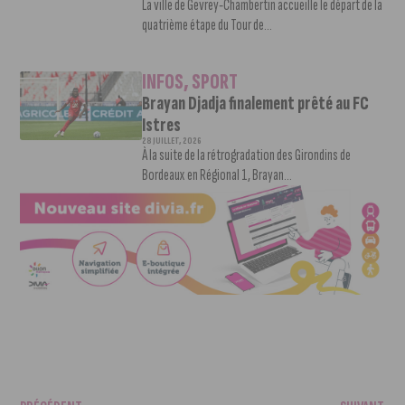
La ville de Gevrey-Chambertin accueille le départ de la
quatrième étape du Tour de...
INFOS
,
SPORT
Brayan Djadja finalement prêté au FC
Istres
28 JUILLET, 2026
À la suite de la rétrogradation des Girondins de
Bordeaux en Régional 1, Brayan...