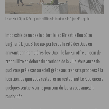
Le lac Kir à Dijon. Crédit photo : Office de tourisme de Dijon Métropole
Impossible de ne pas le citer : le lac Kir est le lieu où se
baigner à Dijon. Situé aux portes de la cité des Ducs en
arrivant par Plombières-lès-Dijon, le lac Kir offre un coin de
tranquillité en dehors du brouhaha de la ville. Vous aurez de
quoi vous prélasser au soleil grâce aux transats proposés à la
location, de quoi vous restaurer au restaurant Le K ou encore
quelques sentiers sur le pourtour du lac si vous aimez la
randonnée.