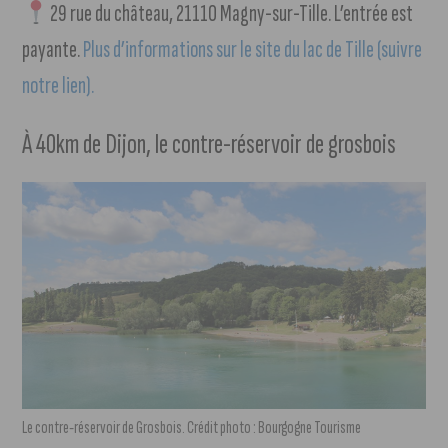
29 rue du château, 21110 Magny-sur-Tille. L’entrée est
payante.
Plus d’informations sur le site du lac de Tille (suivre
notre lien).
À 40km de Dijon, le contre-réservoir de grosbois
Le contre-réservoir de Grosbois. Crédit photo : Bourgogne Tourisme