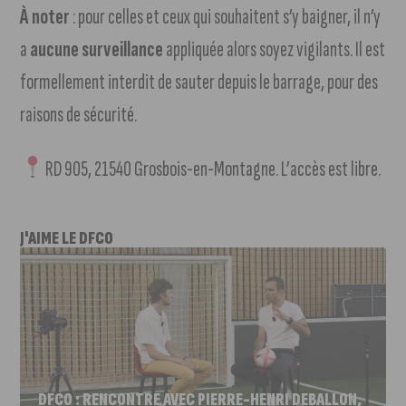
À noter
: pour celles et ceux qui souhaitent s’y baigner, il n’y
a
aucune surveillance
appliquée alors soyez vigilants. Il est
formellement interdit de sauter depuis le barrage, pour des
raisons de sécurité.
RD 905, 21540 Grosbois-en-Montagne. L’accès est libre.
J'AIME LE DFCO
DFCO : RENCONTRE AVEC PIERRE-HENRI DEBALLON,