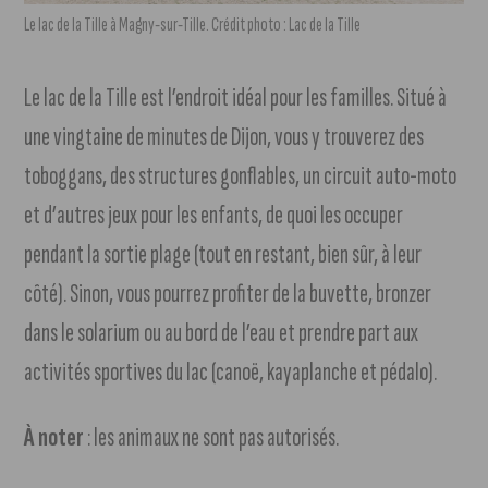
Le lac de la Tille à Magny-sur-Tille. Crédit photo : Lac de la Tille
Le lac de la Tille est l’endroit idéal pour les familles. Situé à
une vingtaine de minutes de Dijon, vous y trouverez des
toboggans, des structures gonflables, un circuit auto-moto
et d’autres jeux pour les enfants, de quoi les occuper
pendant la sortie plage (tout en restant, bien sûr, à leur
côté). Sinon, vous pourrez profiter de la buvette, bronzer
dans le solarium ou au bord de l’eau et prendre part aux
activités sportives du lac (canoë, kayaplanche et pédalo).
À noter
: les animaux ne sont pas autorisés.