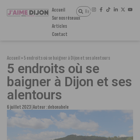
Accueil
Sur nos réseaux
Articles
Contact
Accueil
»
5 endroits où se baigner à Dijon et ses alentours
5 endroits où se
baigner à Dijon et ses
alentours
6 juillet 2023
Auteur :
debonabele