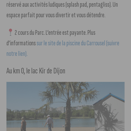
réservé aux activités ludiques (splash pad, pentagliss). Un
espace parfait pour vous divertir et vous détendre.
2 cours du Parc. L’entrée est payante. Plus
d’informations
sur le site de la piscine du Carrousel (suivre
notre lien).
Au km 0, le lac Kir de Dijon