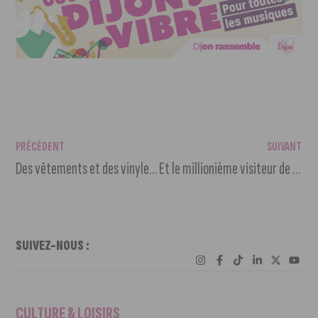
PRÉCÉDENT
SUIVANT
Des vêtements et des vinyles à petits prix à la Péniche Cancale
Et le millionième visiteur de la Cité est…
SUIVEZ-NOUS :
CULTURE & LOISIRS