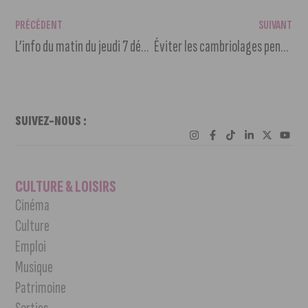
PRÉCÉDENT
SUIVANT
L’info du matin du jeudi 7 décembre 2023
Éviter les cambriolages pendant les fêtes, les conseils de la gendarmerie
SUIVEZ-NOUS :
CULTURE & LOISIRS
Cinéma
Culture
Emploi
Musique
Patrimoine