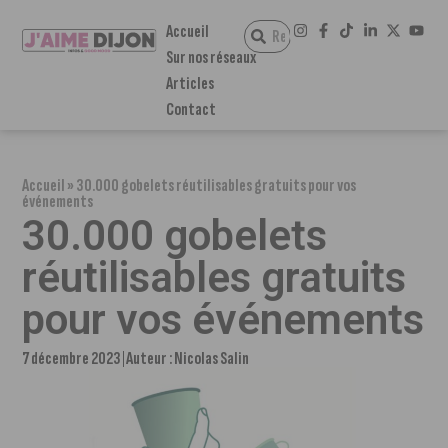
Accueil
Sur nos réseaux
Articles
Contact
Accueil
»
30.000 gobelets réutilisables gratuits pour vos
événements
30.000 gobelets
réutilisables gratuits
pour vos événements
7 décembre 2023
Auteur :
Nicolas Salin