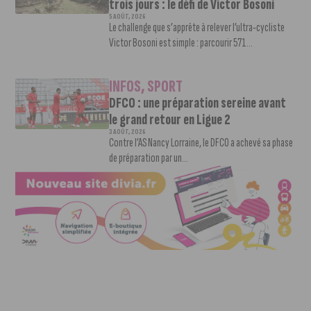
trois jours : le défi de Victor Bosoni
5 AOÛT, 2026
Le challenge que s’apprête à relever l’ultra-cycliste
Victor Bosoni est simple : parcourir 571...
INFOS
,
SPORT
DFCO : une préparation sereine avant
le grand retour en Ligue 2
3 AOÛT, 2026
Contre l’AS Nancy Lorraine, le DFCO a achevé sa phase
de préparation par un...