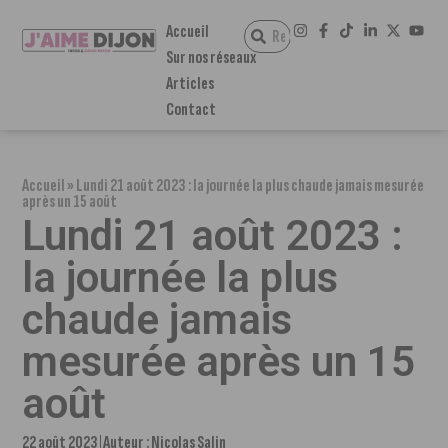
Accueil
Sur nos réseaux
Articles
Contact
Accueil
»
Lundi 21 août 2023 : la journée la plus chaude jamais mesurée
après un 15 août
Lundi 21 août 2023 :
la journée la plus
chaude jamais
mesurée après un 15
août
22 août 2023
Auteur :
Nicolas Salin