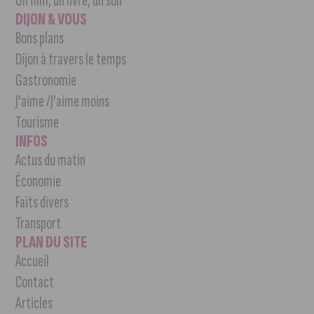
Un film, un livre, un son
DIJON & VOUS
Bons plans
Dijon à travers le temps
Gastronomie
J’aime /J’aime moins
Tourisme
INFOS
Actus du matin
Économie
Faits divers
Transport
PLAN DU SITE
Accueil
Contact
Articles