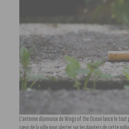
L’antenne dijonnaise de Wings of the Ocean lance le tou
cœur de la ville pour alerter sur les dangers de cette pollu