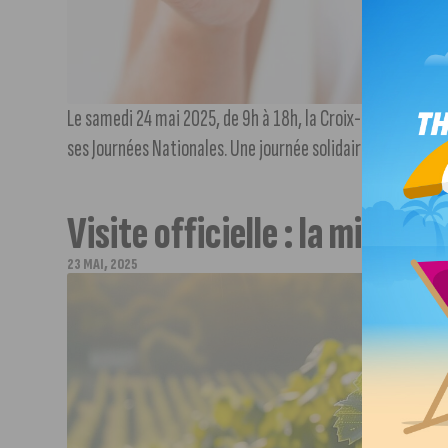
Le samedi 24 mai 2025, de 9h à 18h, la Croix-Rouge françai
ses Journées Nationales. Une journée solidaire, festive et 
Visite officielle : la minist
23 MAI, 2025