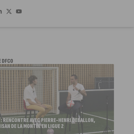
E DFCO
 : RENCONTRE AVEC PIERRE-HENRI DEBALLON,
ISAN DE LA MONTÉE EN LIGUE 2