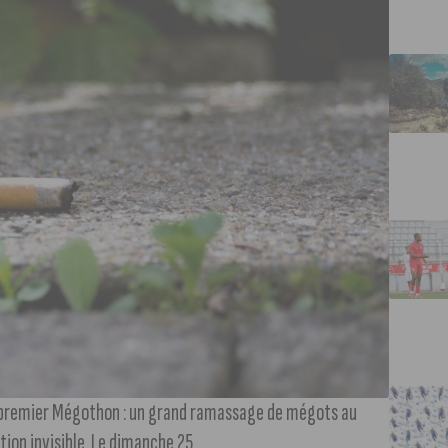
t premier Mégothon : un grand ramassage de mégots au
tion invisible. Le dimanche 25...