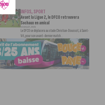
INFOS
,
SPORT
Avant la Ligue 2, le DFCO retrouvera
Sochaux en amical
22 JUILLET, 2026
Le DFCO se déplacera au stade Christian-Doussot, à Saint-
Vit, pour son avant- dernier match...