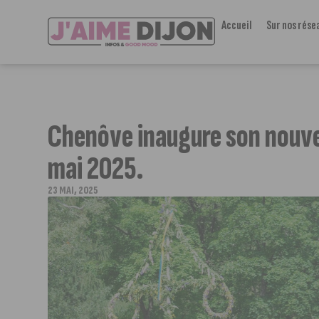
Accueil
Sur nos rése
Chenôve inaugure son nouvea
mai 2025.
23 MAI, 2025