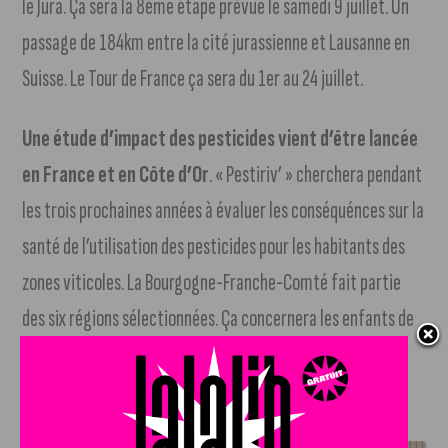
le Jura. Ça sera la 8ème étape prévue le samedi 9 juillet. Un
passage de 184km entre la cité jurassienne et Lausanne en
Suisse. Le Tour de France ça sera du 1er au 24 juillet.
Une étude d’impact des pesticides vient d’être lancée
en France et en Côte d’Or
. « Pestiriv’ » cherchera pendant
les trois prochaines années à évaluer les conséquénces sur la
santé de l’utilisation des pesticides pour les habitants des
zones viticoles. La Bourgogne-Franche-Comté fait partie
des six régions sélectionnées. Ça concernera les enfants de
3 ans jusqu’aux adultes de 79 ans.
J'AIME LE DFCO