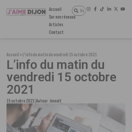
Accueil
Sur nos réseaux
Articles
Contact
Accueil
»
L’info du matin du vendredi 15 octobre 2021
L’info du matin du
vendredi 15 octobre
2021
15 octobre 2021
Auteur :
benoit