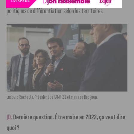
des enjeux aujourd’hui, c’est de réussir à trouver des
politiques de différentiation selon les territoires.
Ludovic Rochette, Président de l’AMF 21 et maire de Brognon.
JD.
Dernière question. Être maire en 2022, ça veut dire
quoi ?