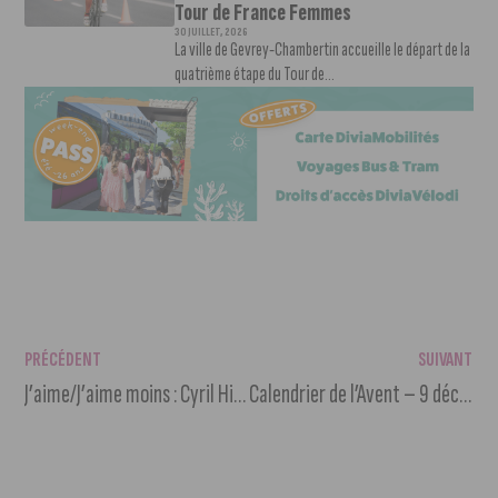
Tour de France Femmes
30 JUILLET, 2026
La ville de Gevrey-Chambertin accueille le départ de la
quatrième étape du Tour de...
PRÉCÉDENT
SUIVANT
J’aime/J’aime moins : Cyril Hinaut
Calendrier de l’Avent – 9 décembre