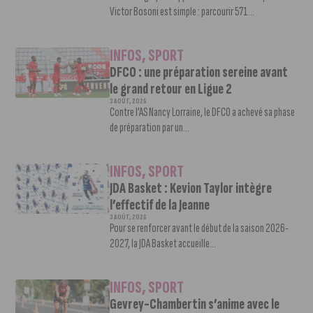
Victor Bosoni est simple : parcourir 571...
INFOS
,
SPORT
DFCO : une préparation sereine avant
le grand retour en Ligue 2
3 AOÛT, 2026
Contre l’AS Nancy Lorraine, le DFCO a achevé sa phase
de préparation par un...
INFOS
,
SPORT
JDA Basket : Kevion Taylor intègre
l’effectif de la Jeanne
3 AOÛT, 2026
Pour se renforcer avant le début de la saison 2026-
2027, la JDA Basket accueille...
INFOS
,
SPORT
Gevrey-Chambertin s’anime avec le