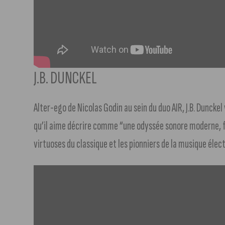
J.B. DUNCKEL
Alter-ego de Nicolas Godin au sein du duo AIR, J.B. Duncke
qu’il aime décrire comme “une odyssée sonore moderne, fu
virtuoses du classique et les pionniers de la musique élec