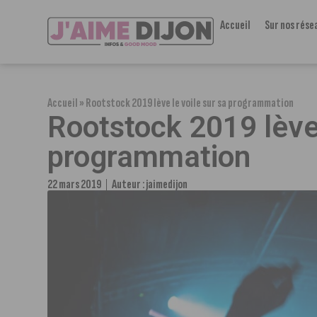
Accueil
Sur nos rése
Accueil
»
Rootstock 2019 lève le voile sur sa programmation
Rootstock 2019 lève 
programmation
22 mars 2019
Auteur :
jaimedijon