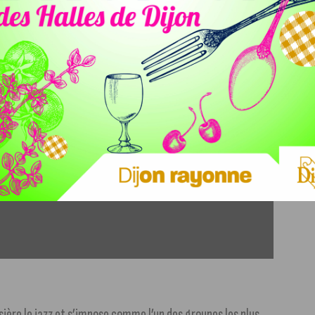
ère le jazz et s’impose comme l’un des groupes les plus