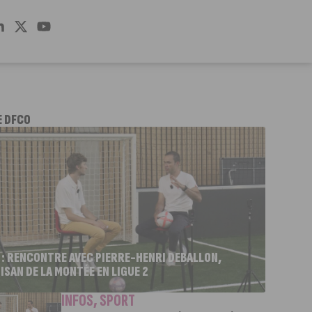
E DFCO
 : RENCONTRE AVEC PIERRE-HENRI DEBALLON,
ISAN DE LA MONTÉE EN LIGUE 2
INFOS
,
SPORT