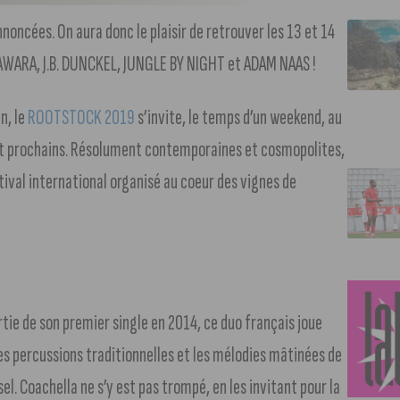
noncées. On aura donc le plaisir de retrouver les 13 et 14
AWARA, J.B. DUNCKEL, JUNGLE BY NIGHT et ADAM NAAS !
n, le
ROOTSTOCK 2019
s’invite, le temps d’un weekend, au
et prochains. Résolument contemporaines et cosmopolites,
stival international organisé au coeur des vignes de
rtie de son premier single en 2014, ce duo français joue
les percussions traditionnelles et les mélodies mâtinées de
sel. Coachella ne s’y est pas trompé, en les invitant pour la