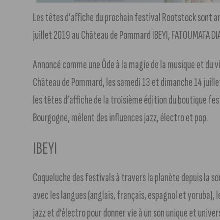
Les têtes d’affiche du prochain festival Rootstock sont an
juillet 2019 au Château de Pommard IBEYI, FATOUMATA DI
Annoncé comme une Ôde à la magie de la musique et du vi
Château de Pommard, les samedi 13 et dimanche 14 juill
les têtes d’affiche de la troisième édition du boutique fe
Bourgogne, mêlent des influences jazz, électro et pop.
IBEYI
Coqueluche des festivals à travers la planète depuis la so
avec les langues (anglais, français, espagnol et yoruba), 
jazz et d’électro pour donner vie à un son unique et univer