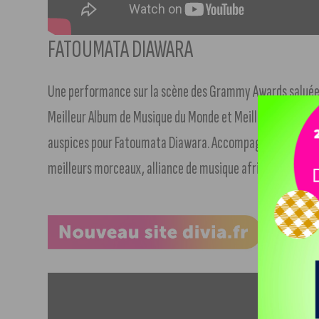
FATOUMATA DIAWARA
Une performance sur la scène des Grammy Awards saluée p
Meilleur Album de Musique du Monde et Meilleur Enregi
auspices pour Fatoumata Diawara. Accompagnée de sa gui
meilleurs morceaux, alliance de musique africaine traditio