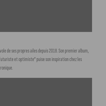
l vole de ses propres ailes depuis 2018. Son premier album,
turiste et optimiste” puise son inspiration chez les
tronique.