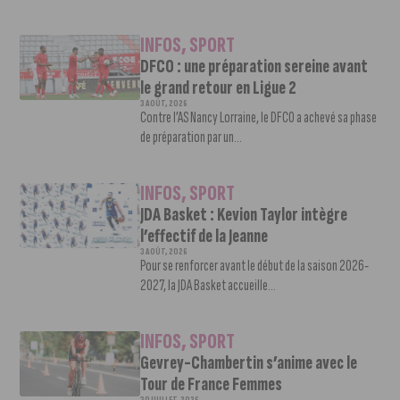
INFOS
,
SPORT
DFCO : une préparation sereine avant
le grand retour en Ligue 2
3 AOÛT, 2026
Contre l’AS Nancy Lorraine, le DFCO a achevé sa phase
de préparation par un...
INFOS
,
SPORT
JDA Basket : Kevion Taylor intègre
l’effectif de la Jeanne
3 AOÛT, 2026
Pour se renforcer avant le début de la saison 2026-
2027, la JDA Basket accueille...
INFOS
,
SPORT
Gevrey-Chambertin s’anime avec le
Tour de France Femmes