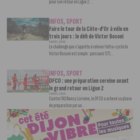
pour son retour en Ligue 2....
INFOS
,
SPORT
Faire le tour de la Côte-d’Or à vélo en
trois jours : le défi de Victor Bosoni
5 AOÛT, 2026
Le challenge que s’apprête à relever l’ultra-cycliste
Victor Bosoni est simple : parcourir 571...
INFOS
,
SPORT
DFCO : une préparation sereine avant
le grand retour en Ligue 2
3 AOÛT, 2026
Contre l’AS Nancy Lorraine, le DFCO a achevé sa phase
de préparation par un...