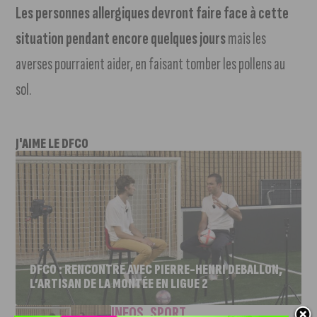
Les personnes allergiques devront faire face à cette
situation pendant encore quelques jours
mais les
averses pourraient aider, en faisant tomber les pollens au
sol.
J'AIME LE DFCO
DFCO : RENCONTRE AVEC PIERRE-HENRI DEBALLON,
L’ARTISAN DE LA MONTÉE EN LIGUE 2
INFOS
,
SPORT