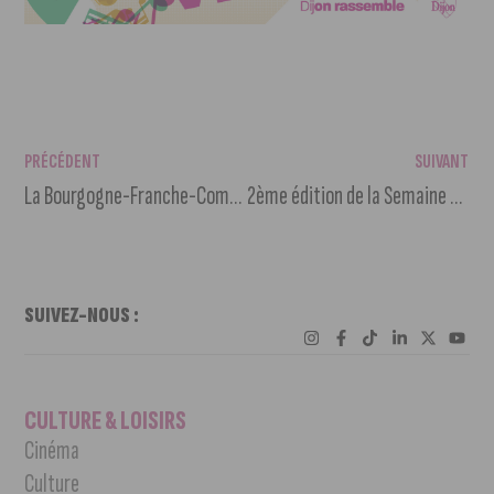
PRÉCÉDENT
SUIVANT
La Bourgogne-Franche-Comté, 3ème région la moins cambriolée en 2022
2ème édition de la Semaine nationale de l’alternance
SUIVEZ-NOUS :
CULTURE & LOISIRS
Cinéma
Culture