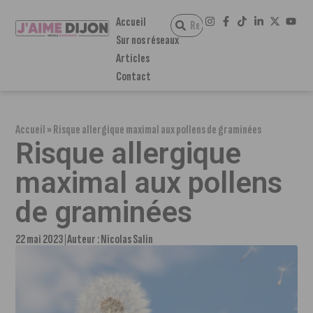
Accueil
Sur nos réseaux
Articles
Contact
Accueil
»
Risque allergique maximal aux pollens de graminées
Risque allergique
maximal aux pollens
de graminées
22 mai 2023
Auteur :
Nicolas Salin