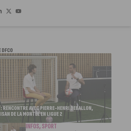
E DFCO
 : RENCONTRE AVEC PIERRE-HENRI DEBALLON,
ISAN DE LA MONTÉE EN LIGUE 2
INFOS
,
SPORT