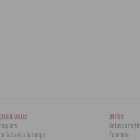
IJON & VOUS
INFOS
ns plans
Actus du mati
jon à travers le temps
Économie