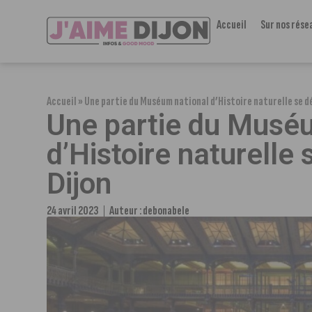
Accueil
Sur nos rése
Accueil
»
Une partie du Muséum national d’Histoire naturelle se dé
Une partie du Musé
d’Histoire naturelle 
Dijon
24 avril 2023
Auteur :
debonabele