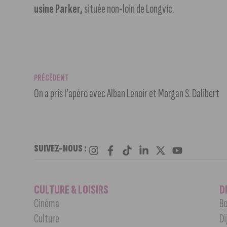
usine Parker,
située non-loin de Longvic.
PRÉCÉDENT
On a pris l’apéro avec Alban Lenoir et Morgan S. Dalibert
SUIVEZ-NOUS :
CULTURE & LOISIRS
D
Cinéma
Bo
Culture
Di