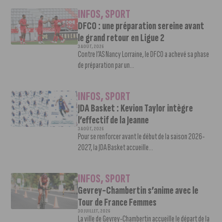
INFOS
,
SPORT
DFCO : une préparation sereine avant
le grand retour en Ligue 2
3 AOÛT, 2026
Contre l’AS Nancy Lorraine, le DFCO a achevé sa phase
de préparation par un...
INFOS
,
SPORT
JDA Basket : Kevion Taylor intègre
l’effectif de la Jeanne
3 AOÛT, 2026
Pour se renforcer avant le début de la saison 2026-
2027, la JDA Basket accueille...
INFOS
,
SPORT
Gevrey-Chambertin s’anime avec le
Tour de France Femmes
30 JUILLET, 2026
La ville de Gevrey-Chambertin accueille le départ de la