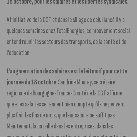
18 octobre, pour les salaires et les libertés syndicales
.
À l’initiative de la CGT et dans le sillage de celui lancé il y a
quelques semaines chez TotalEnergies, ce mouvement social
entend réunir les secteurs des transports, de la santé et de
l’éducation.
L’augmentation des salaires est le leitmoif pour cette
journée du 18 octobre
. Sandrine Mourey, secrétaire
régionale de Bourgogne-France-Comté de la CGT affirme
que « les salariés se rendent bien compte qu’ils ne peuvent
plus finir les fins de mois, que leur salaire ne suffit pas.
Maintenant, la bataille dans les entreprises, dans les