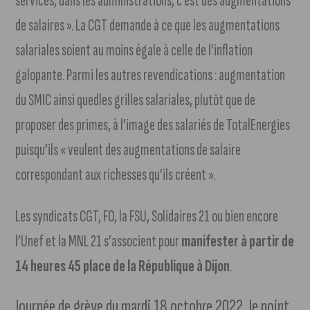
services, dans les administrations, c’est des augmentations
de salaires ». La CGT demande à ce que les augmentations
salariales soient au moins égale à celle de l’inflation
galopante. Parmi les autres revendications : augmentation
du SMIC ainsi quedles grilles salariales, plutôt que de
proposer des primes, à l’image des salariés de TotalEnergies
puisqu’ils « veulent des augmentations de salaire
correspondant aux richesses qu’ils créent ».
Les syndicats CGT, FO, la FSU, Solidaires 21 ou bien encore
l’Unef et la MNL 21 s’associent pour
manifester à partir de
14 heures 45 place de la République à Dijon
.
Journée de grève du mardi 18 octobre 2022, le point