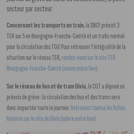
secteur par secteur
Concernant les transports en train
, la SNCF prévoit 3
TER sur 5 en Bourgogne-Franche-Comté et un trafic normal
pour la circulation des TGV. Pour retrouver l’intégralité de la
situation sur le réseau TER,
rendez-vous sur le site TER
Bourgogne-Franche-Comté (suivre notre lien)
.
Sur le réseau de bus et de tram Divia
, la CGT a déposé un
préavis de grève : la circulation des bus et des trams sera
donc impactée toute la journée.
Retrouvez toutes les fiches
horaires sur le site de Divia (suivre notre lien)
.