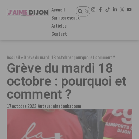
Accueil
Sur nos réseaux
Articles
Contact
Accueil
»
Grève du mardi 18 octobre : pourquoi et comment ?
Grève du mardi 18
octobre : pourquoi et
comment ?
17 octobre 2022
Auteur :
ninaboukadoum