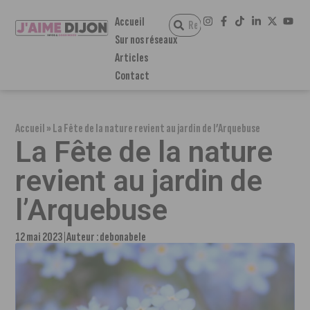
Accueil
Sur nos réseaux
Articles
Contact
Accueil
»
La Fête de la nature revient au jardin de l’Arquebuse
La Fête de la nature
revient au jardin de
l’Arquebuse
12 mai 2023
Auteur :
debonabele