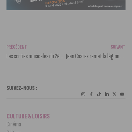
PRÉCÉDENT
SUIVANT
Les sorties musicales du 2ème week-end de mai
Jean Castex remet la légion d’honneur à François Rebsamen
SUIVEZ-NOUS :
CULTURE & LOISIRS
Cinéma