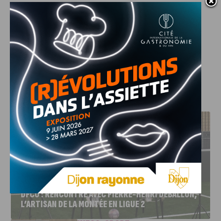
J'AIME LE DFCO
DFCO : RENCONTRE AVEC PIERRE-HENRI DEBALLON,
L’ARTISAN DE LA MONTÉE EN LIGUE 2